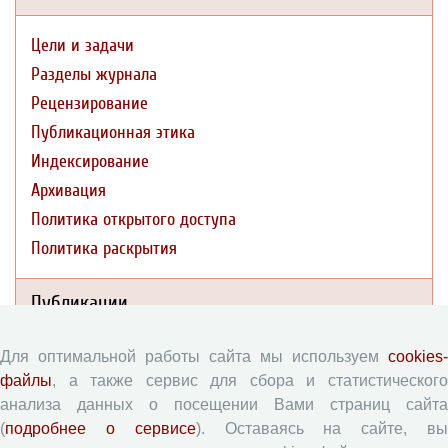
Цели и задачи
Разделы журнала
Рецензирование
Публикационная этика
Индексирование
Архивация
Политика открытого доступа
Политика раскрытия
Публикации
Текущий номер (Том 19, №3, 2026)
Для оптимальной работы сайта мы используем
cookies-
файлы
, а также сервис для сбора и статистического
Архив
анализа данных о посещении Вами страниц сайта
Рубрики
(
подробнее о сервисе
). Оставаясь на сайте, в
Авторы