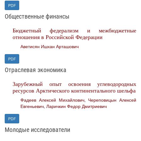
PDF
Общественные финансы
Бюджетный федерализм и межбюджетные
отношения в Российской Федерации
Аветисян Ишхан Арташович
PDF
Отраслевая экономика
Зарубежный опыт освоения углеводородных
ресурсов Арктического континентального шельфа
Фадеев Алексей Михайлович
,
Череповицын Алексей
Евгеньевич
,
Ларичкин Федор Дмитриевич
PDF
Молодые исследователи