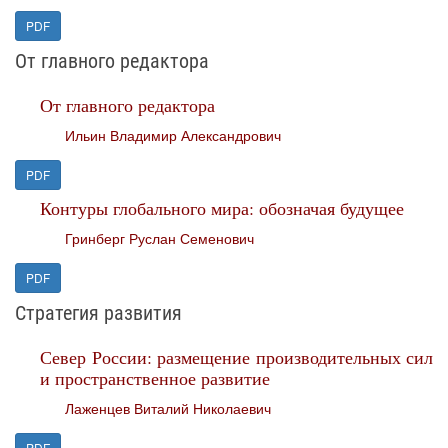
PDF
От главного редактора
От главного редактора
Ильин Владимир Александрович
PDF
Контуры глобального мира: обозначая будущее
Гринберг Руслан Семенович
PDF
Стратегия развития
Север России: размещение производительных сил
и пространственное развитие
Лаженцев Виталий Николаевич
PDF