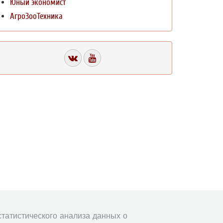
Юный экономист
АгроЗооТехника
 статистического анализа данных о