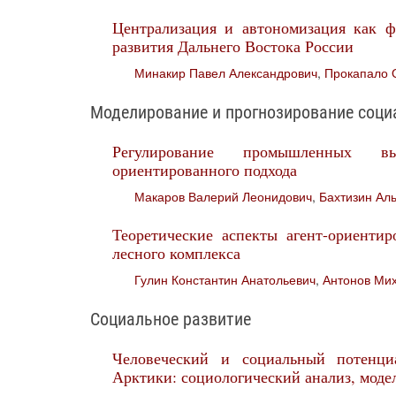
Централизация и автономизация как ф
развития Дальнего Востока России
Минакир Павел Александрович
,
Прокапало 
Моделирование и прогнозирование соци
Регулирование промышленных в
ориентированного подхода
Макаров Валерий Леонидович
,
Бахтизин Ал
Теоретические аспекты агент-ориентир
лесного комплекса
Гулин Константин Анатольевич
,
Антонов Ми
Социальное развитие
Человеческий и социальный потенци
Арктики: социологический анализ, моде