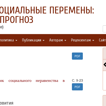
СОЦИАЛЬНЫЕ ПЕРЕМЕНЫ:
 ПРОГНОЗ
е)
 политика
Публикации
Авторам
Рецензентам
Сай
PDF
ик социального неравенства в
С. 9-23
PDF
азвития