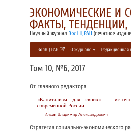
ЭКОНОМИЧЕСКИЕ И 
ФАКТЫ, ТЕНДЕНЦИИ,
Научный журнал
ВолНЦ РАН
(печатное издани
ВолНЦ РАН
О журнале
Редакционная
Том 10, №6, 2017
От главного редактора
«Капитализм для своих» – источн
современной России
Ильин Владимир Александрович
Стратегия социально-экономического р