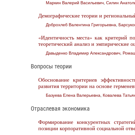
Маркин Валерий Васильевич
,
Силин Анатол
Демографические теории и региональный
Доброхлеб Валентина Григорьевна
,
Барсуко
«Идентичность места» как критерий по
теоретический анализ и эмпирические о
Давыденко Владимир Александрович
,
Ромаш
Вопросы теории
Обоснование критериев эффективности
развития территории на основе гермене
Базуева Елена Валерьевна
,
Ковалева Татья
Отраслевая экономика
Формирование конкурентных стратег
позиции корпоративной социальной отв