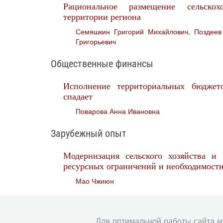
Рациональное размещение сельскох
территории региона
Семяшкин Григорий Михайлович
,
Поздеев
Григорьевич
Общественные финансы
Исполнение территориальных бюджет
спадает
Поварова Анна Ивановна
Зарубежный опыт
Модернизация сельского хозяйства и 
ресурсных ограничений и необходимост
Мао Чжиюн
Молодые исследователи
Для оптимальной работы сайта 