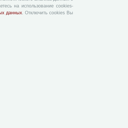
Юный экономист
етесь на использование cookies-
АгроЗооТехника
ых данных
. Отключить cookies Вы