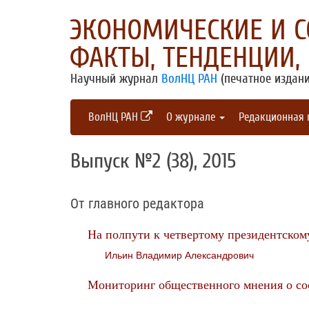
ЭКОНОМИЧЕСКИЕ И 
ФАКТЫ, ТЕНДЕНЦИИ,
Научный журнал
ВолНЦ РАН
(печатное издани
ВолНЦ РАН
О журнале
Редакционная
Выпуск №2 (38), 2015
От главного редактора
На полпути к четвертому президентском
Ильин Владимир Александрович
Мониторинг общественного мнения о со