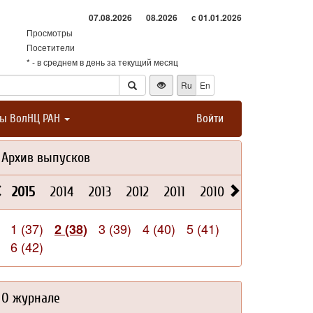
07.08.2026
08.2026
с 01.01.2026
Просмотры
Посетители
* - в среднем в день за текущий месяц
Ru
En
ты ВолНЦ РАН
Войти
Архив выпусков
2015
2014
2013
2012
2011
2010
2009
2008
1 (37)
3 (39)
4 (40)
5 (41)
2 (38)
6 (42)
О журнале