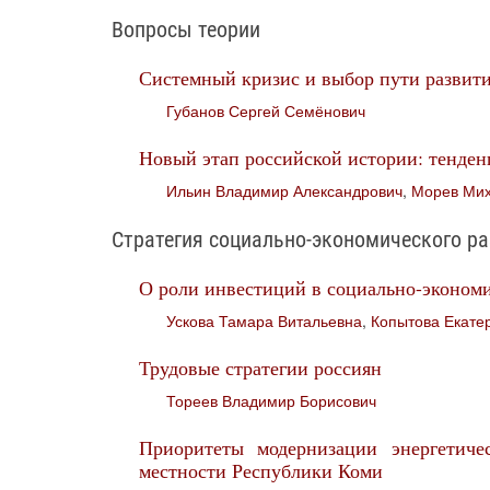
Вопросы теории
Системный кризис и выбор пути развит
Губанов Сергей Семёнович
Новый этап российской истории: тенден
Ильин Владимир Александрович
,
Морев Мих
Стратегия социально-экономического р
О роли инвестиций в социально-эконом
Ускова Тамара Витальевна
,
Копытова Екате
Трудовые стратегии россиян
Тореев Владимир Борисович
Приоритеты модернизации энергетиче
местности Республики Коми