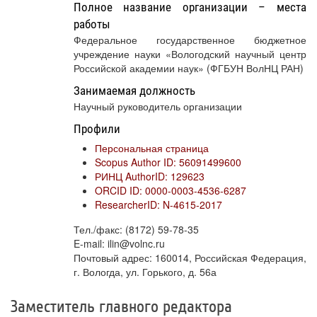
Полное название организации – места
работы
Федеральное государственное бюджетное
учреждение науки «Вологодский научный центр
Российской академии наук» (ФГБУН ВолНЦ РАН)
Занимаемая должность
Научный руководитель организации
Профили
Персональная страница
Scopus Author ID: 56091499600
РИНЦ AuthorID: 129623
ORCID ID: 0000-0003-4536-6287
ResearcherID: N-4615-2017
Тел./факс: (8172) 59-78-35
E-mail: ilin@volnc.ru
Почтовый адрес: 160014, Российская Федерация,
г. Вологда, ул. Горького, д. 56а
Заместитель главного редактора