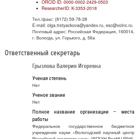
ORCID ID: 0000-0002-2429-0503
ResearcherID: K-3353-2018
Тел./факс: (8172) 59-78-28
E-mail: olga.tretyackova@yandex.ru, esc@volnc.ru
Почтовый адрес: Российская Федерация, 160014,
г. Вологда, ул. Горького, д. 56а
Ответственный секретарь
Грызлова Валерия Игоревна
Ученая степень
Нет
Ученое звание
Нет
Полное название организации – места
работы
Федеральное государственное бюджетное
учреждение науки «Вологодский научный центр
Российской академии наук» (ФГБУН ВолНЦ РАН)