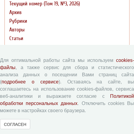
Текущий номер (Том 19, №3, 2026)
Архив
Рубрики
Авторы
Статьи
Поиск
Подборка статей
Для оптимальной работы сайта мы используем
cookies-
файлы
, а также сервис для сбора и статистического
Авторам
анализа данных о посещении Вами страниц сайта
(
подробнее о сервисе
). Оставаясь на сайте, в
Правила для авторов
соглашаетесь на использование cookies-файлов, сервиса
веб-аналитики и выражаете согласие с
Политикой
Типовой лицензионный договор
обработки персональных данных
. Отключить cookies В
Согласие на обработку персональных данных
можете в настройках своего браузера.
Авторские права
Приватность
СОГЛАСЕН