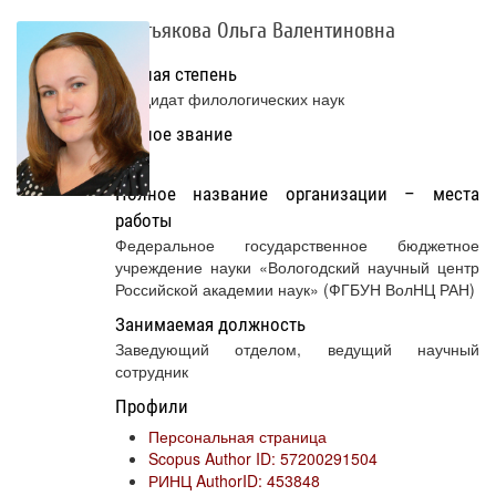
Третьякова Ольга Валентиновна
Ученая степень
Кандидат филологических наук
Ученое звание
Нет
Полное название организации – места
работы
Федеральное государственное бюджетное
учреждение науки «Вологодский научный центр
Российской академии наук» (ФГБУН ВолНЦ РАН)
Занимаемая должность
Заведующий отделом, ведущий научный
сотрудник
Профили
Персональная страница
Scopus Author ID: 57200291504
РИНЦ AuthorID: 453848