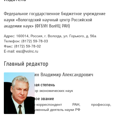
Федеральное государственное бюджетное учреждение
науки «Вологодский научный центр Российской
академии наук» (ФГБУН ВолНЦ РАН)
Адрес: 160014, Россия, г. Вологда, ул. Горького, д. 56а
Телефон: (8172) 59-78-03
Факс: (8172) 59-78-02
E-mail: esc@volnc.ru
Главный редактор
Ильин Владимир Александрович
Ученая степень
Доктор экономических наук
Ученое звание
Член-корреспондент РАН, профессор,
заслуженный деятель науки РФ