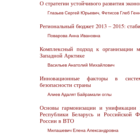
О стратегии устойчивого развития экон
Глазьев Сергей Юрьевич
,
Фетисов Глеб Ген
Региональный бюджет 2013 – 2015: стаб
Поварова Анна Ивановна
Комплексный подход к организации мо
Западной Арктике
Васильев Анатолий Михайлович
Инновационные факторы в систем
безопасности страны
Алиев Адалят Байрамали оглы
Основы гармонизации и унификации 
Республики Беларусь и Российской Ф
России в ВТО
Милашевич Елена Александровна