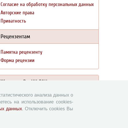
Согласие на обработку персональных данных
Авторские права
Приватность
Рецензентам
Памятка рецензенту
Форма рецензии
Журналы ВолНЦ РАН
 статистического анализа данных о
Экономические и социальные перемены
етесь на использование cookies-
Проблемы развития территории
ых данных
. Отключить cookies Вы
Вопросы территориального развития
Социальное пространство