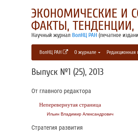
ЭКОНОМИЧЕСКИЕ И 
ФАКТЫ, ТЕНДЕНЦИИ,
Научный журнал
ВолНЦ РАН
(печатное издани
ВолНЦ РАН
О журнале
Редакционная
Выпуск №1 (25), 2013
От главного редактора
Неперевернутая страница
Ильин Владимир Александрович
Стратегия развития