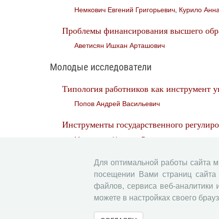
Немкович Евгений Григорьевич
,
Курило Анна
Проблемы финансирования высшего обра
Аветисян Ишхан Арташович
Молодые исследователи
Типология работников как инструмент 
Попов Андрей Васильевич
Инструменты государственного регулиров
Мироненко Наталья Викторовна
Промышленная политика как механизм р
Для оптимальной работы сайта 
Мазилов Евгений Александрович
посещении Вами страниц сайта 
файлов, сервиса веб-аналитики 
Влияние капитала и издержек на оценку
можете в настройках своего брауз
Гисин Лев Михайлович