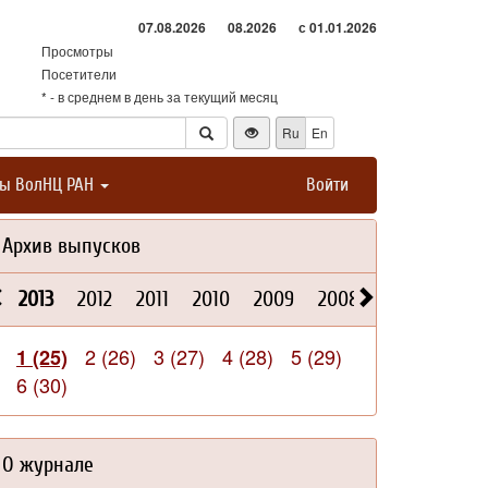
07.08.2026
08.2026
с 01.01.2026
Просмотры
Посетители
* - в среднем в день за текущий месяц
Ru
En
ты ВолНЦ РАН
Войти
Архив выпусков
2013
2012
2011
2010
2009
2008
2026
2025
2 (26)
3 (27)
4 (28)
5 (29)
1 (25)
6 (30)
О журнале