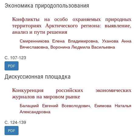
Экономика природопользования
Конфликты на особо охраняемых природных
территориях Арктического региона: выявление,
анализ и пути решения
Смиренникова Елена Владимировна
,
Уханова Анна
Вячеславовна
,
Воронина Людмила Васильевна
С. 107-123
PDF
Дискуссионная площадка
Конкуренция российских экономических
журналов на мировом рынке
Балацкий Евгений Всеволодович
,
Екимова Наталья
Александровна
С. 124-139
PDF