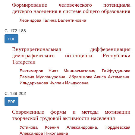
Формирование человеческого потенциала
детского населения в системе общего образования
Леонидова Галина Валентиновна
С. 172-188
PDF
Внутрирегиональная дифференциация
демографического потенциала Республики
Татарстан
Биктимиров Нияз Миннахматович
,
Гайфутдинова
Рамзия Муллануровна
,
Ибрагимова Алиса Ахтямовна
,
Ильдарханова Чулпан Ильдусовна
С. 189-202
PDF
Современные формы и методы мотивации
творческой трудовой активности населения
Устинова Ксения Александровна
,
Гордиевская
Александра Николаевна