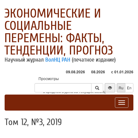
ЭКОНОМИЧЕСКИЕ И
СОЦИАЛЬНЫЕ
ПЕРЕМЕНЫ: ФАКТЫ,
ТЕНДЕНЦИИ, ПРОГНОЗ
Научный журнал
ВолНЦ РАН
(печатное издание)
09.08.2026
08.2026
с 01.01.2026
Просмотры
Посетители
Ru
En
* - в среднем в день за текущий месяц
Toggle
navigat
Том 12, №3, 2019