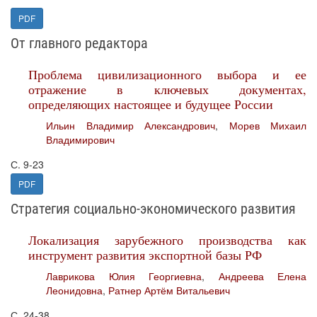
PDF
От главного редактора
Проблема цивилизационного выбора и ее
отражение в ключевых документах,
определяющих настоящее и будущее России
Ильин Владимир Александрович
,
Морев Михаил
Владимирович
С. 9-23
PDF
Стратегия социально-экономического развития
Локализация зарубежного производства как
инструмент развития экспортной базы РФ
Лаврикова Юлия Георгиевна
,
Андреева Елена
Леонидовна
,
Ратнер Артём Витальевич
С. 24-38