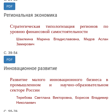
PDF
Региональная экономика
Стратегическая типологизация регионов по
уровню финансовой самостоятельности
Шаклеина Марина Владиславовна
,
Мидов Аслан
Замирович
С. 39-54
PDF
Инновационное развитие
Развитие малого инновационного бизнеса в
промышленном и научно-образовательном
секторе России
Теребова Светлана Викторовна
,
Борисов Владимир
Николаевич
С. 55-76