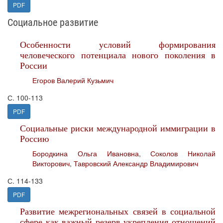
PDF
Социальное развитие
Особенности условий формирования
человеческого потенциала нового поколения в
России
Егоров Валерий Кузьмич
С. 100-113
PDF
Социальные риски международной иммиграции в
Россию
Бородкина Ольга Ивановна
,
Соколов Николай
Викторович
,
Тавровский Александр Владимирович
С. 114-133
PDF
Развитие межрегиональных связей в социальной
сфере как важный резерв укрепления отношений