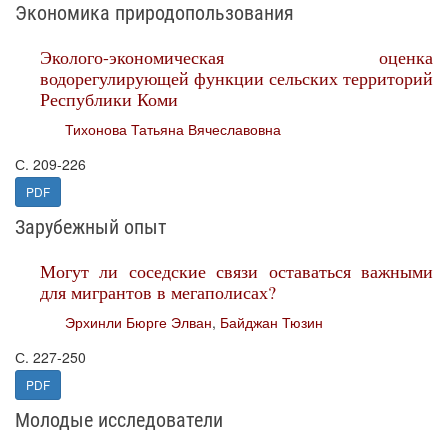
Экономика природопользования
Эколого-экономическая оценка
водорегулирующей функции сельских территорий
Республики Коми
Тихонова Татьяна Вячеславовна
С. 209-226
PDF
Зарубежный опыт
Могут ли соседские связи оставаться важными
для мигрантов в мегаполисах?
Эрхинли Бюрге Элван
,
Байджан Тюзин
С. 227-250
PDF
Молодые исследователи