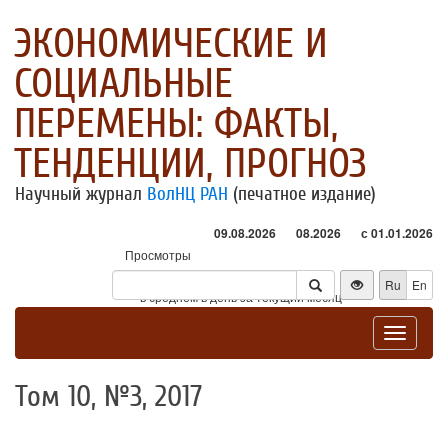
ЭКОНОМИЧЕСКИЕ И
СОЦИАЛЬНЫЕ
ПЕРЕМЕНЫ: ФАКТЫ,
ТЕНДЕНЦИИ, ПРОГНОЗ
Научный журнал
ВолНЦ РАН
(печатное издание)
09.08.2026
08.2026
с 01.01.2026
Просмотры
Посетители
Ru
En
* - в среднем в день за текущий месяц
Toggle
navigat
Том 10, №3, 2017