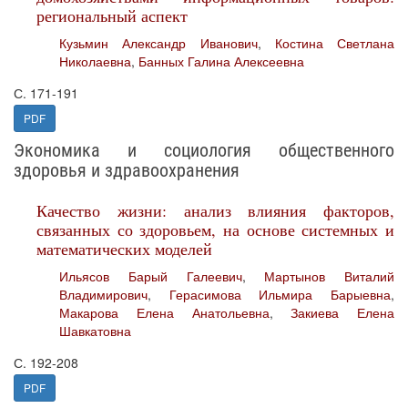
региональный аспект
Кузьмин Александр Иванович
,
Костина Светлана
Николаевна
,
Банных Галина Алексеевна
С. 171-191
PDF
Экономика и социология общественного
здоровья и здравоохранения
Качество жизни: анализ влияния факторов,
связанных со здоровьем, на основе системных и
математических моделей
Ильясов Барый Галеевич
,
Мартынов Виталий
Владимирович
,
Герасимова Ильмира Барыевна
,
Макарова Елена Анатольевна
,
Закиева Елена
Шавкатовна
С. 192-208
PDF