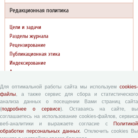
Редакционная политика
Цели и задачи
Разделы журнала
Рецензирование
Публикационная этика
Индексирование
Архивация
Политика открытого доступа
Для оптимальной работы сайта мы используем
cookies-
Политика раскрытия
файлы
, а также сервис для сбора и статистического
анализа данных о посещении Вами страниц сайта
Публикации
(
подробнее о сервисе
). Оставаясь на сайте, в
соглашаетесь на использование cookies-файлов, сервиса
Текущий номер (Том 19, №3, 2026)
веб-аналитики и выражаете согласие с
Политикой
обработки персональных данных
. Отключить cookies В
Архив