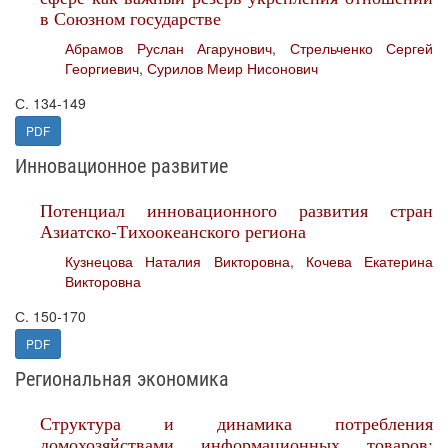
в Союзном государстве
Абрамов Руслан Агарунович
,
Стрельченко Сергей
Георгиевич
,
Сурилов Меир Нисонович
С. 134-149
PDF
Инновационное развитие
Потенциал инновационного развития стран
Азиатско-Тихоокеанского региона
Кузнецова Наталия Викторовна
,
Кочева Екатерина
Викторовна
С. 150-170
PDF
Региональная экономика
Структура и динамика потребления
домохозяйствами информационных товаров: