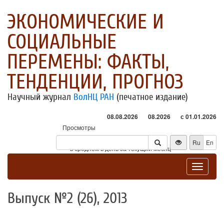
ЭКОНОМИЧЕСКИЕ И
СОЦИАЛЬНЫЕ
ПЕРЕМЕНЫ: ФАКТЫ,
ТЕНДЕНЦИИ, ПРОГНОЗ
Научный журнал
ВолНЦ РАН
(печатное издание)
08.08.2026
08.2026
с 01.01.2026
Просмотры
Посетители
Ru
En
* - в среднем в день за текущий месяц
Toggle
navigat
Выпуск №2 (26), 2013