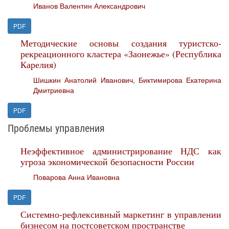
Иванов Валентин Александрович
PDF
Методические основы создания туристско-
рекреационного кластера «Заонежье» (Республика
Карелия)
Шишкин Анатолий Иванович
,
Биктимирова Екатерина
Дмитриевна
PDF
Проблемы управления
Неэффективное администрирование НДС как
угроза экономической безопасности России
Поварова Анна Ивановна
PDF
Системно-рефлексивный маркетинг в управлении
бизнесом на постсоветском пространстве