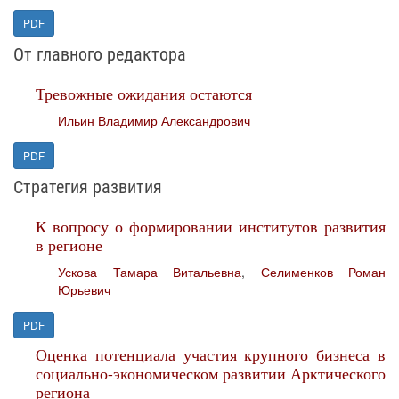
PDF
От главного редактора
Тревожные ожидания остаются
Ильин Владимир Александрович
PDF
Стратегия развития
К вопросу о формировании институтов развития
в регионе
Ускова Тамара Витальевна
,
Селименков Роман
Юрьевич
PDF
Оценка потенциала участия крупного бизнеса в
социально-экономическом развитии Арктического
региона