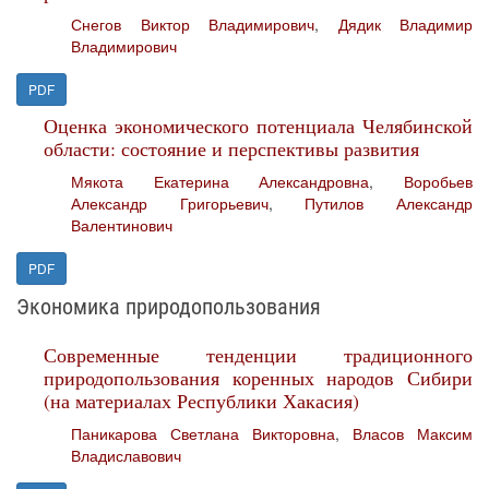
Снегов Виктор Владимирович
,
Дядик Владимир
Владимирович
PDF
Оценка экономического потенциала Челябинской
области: состояние и перспективы развития
Мякота Екатерина Александровна
,
Воробьев
Александр Григорьевич
,
Путилов Александр
Валентинович
PDF
Экономика природопользования
Современные тенденции традиционного
природопользования коренных народов Сибири
(на материалах Республики Хакасия)
Паникарова Светлана Викторовна
,
Власов Максим
Владиславович