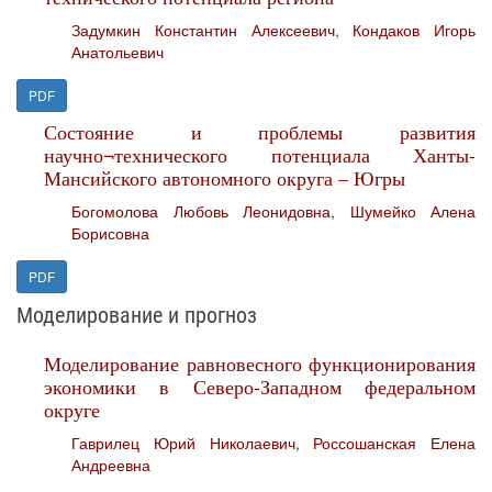
Задумкин Константин Алексеевич
,
Кондаков Игорь
Анатольевич
PDF
Состояние и проблемы развития
научно¬технического потенциала Ханты-
Мансийского автономного округа – Югры
Богомолова Любовь Леонидовна
,
Шумейко Алена
Борисовна
PDF
Моделирование и прогноз
Моделирование равновесного функционирования
экономики в Северо-­Западном федеральном
округе
Гаврилец Юрий Николаевич
,
Россошанская Елена
Андреевна