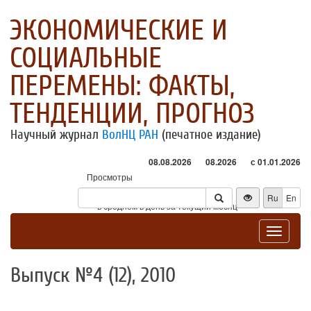
ЭКОНОМИЧЕСКИЕ И
СОЦИАЛЬНЫЕ
ПЕРЕМЕНЫ: ФАКТЫ,
ТЕНДЕНЦИИ, ПРОГНОЗ
Научный журнал
ВолНЦ РАН
(печатное издание)
08.08.2026
08.2026
с 01.01.2026
Просмотры
Посетители
Ru
En
* - в среднем в день за текущий месяц
Toggle
navigat
Выпуск №4 (12), 2010