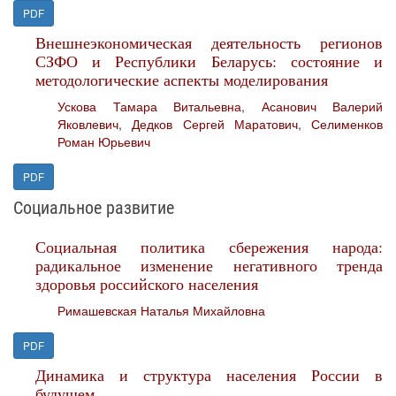
PDF
Внешнеэкономическая деятельность регионов
СЗФО и Республики Беларусь: состояние и
методологические аспекты моделирования
Ускова Тамара Витальевна
,
Асанович Валерий
Яковлевич
,
Дедков Сергей Маратович
,
Селименков
Роман Юрьевич
PDF
Социальное развитие
Социальная политика сбережения народа:
радикальное изменение негативного тренда
здоровья российского населения
Римашевская Наталья Михайловна
PDF
Динамика и структура населения России в
будущем