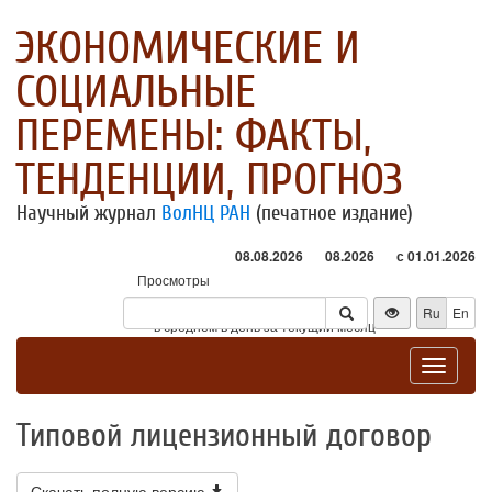
ЭКОНОМИЧЕСКИЕ И
СОЦИАЛЬНЫЕ
ПЕРЕМЕНЫ: ФАКТЫ,
ТЕНДЕНЦИИ, ПРОГНОЗ
Научный журнал
ВолНЦ РАН
(печатное издание)
08.08.2026
08.2026
с 01.01.2026
Просмотры
Посетители
Ru
En
* - в среднем в день за текущий месяц
Toggle
navigat
Типовой лицензионный договор
Скачать полную версию