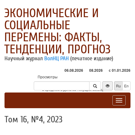
ЭКОНОМИЧЕСКИЕ И
СОЦИАЛЬНЫЕ
ПЕРЕМЕНЫ: ФАКТЫ,
ТЕНДЕНЦИИ, ПРОГНОЗ
Научный журнал
ВолНЦ РАН
(печатное издание)
06.08.2026
08.2026
с 01.01.2026
Просмотры
Посетители
Ru
En
* - в среднем в день за текущий месяц
Toggle
navigat
Том 16, №4, 2023