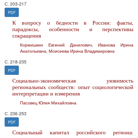
С. 203-217
PDF
К вопросу о бедности в России: факты,
парадоксы, особенности и перспективы
сокращения
Кормишкин Евгений Данилович
,
Иванова Ирина
Анатольевна
,
Моисеева Ирина Владимировна
С. 218-235
PDF
Социально-экономическая уязвимость
региональных сообществ: опыт социологической
интерпретации и измерения
Пасовец Юлия Михайловна
С. 236-253
PDF
Социальный капитал российского региона: