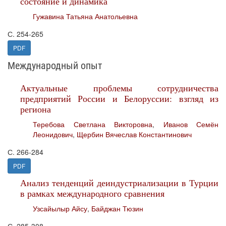
состояние и динамика
Гужавина Татьяна Анатольевна
С. 254-265
PDF
Международный опыт
Актуальные проблемы сотрудничества
предприятий России и Белоруссии: взгляд из
региона
Теребова Светлана Викторовна
,
Иванов Семён
Леонидович
,
Щербин Вячеслав Константинович
С. 266-284
PDF
Анализ тенденций деиндустриализации в Турции
в рамках международного сравнения
Узсайылыр Айсу
,
Байджан Тюзин