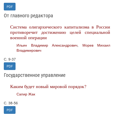
PDF
От главного редактора
Система олигархического капитализма в России
противоречит достижению целей специальной
военной операции
Ильин Владимир Александрович
,
Морев Михаил
Владимирович
С. 9-37
PDF
Государственное управление
Каким будет новый мировой порядок?
Сапир Жак
С. 38-56
PDF