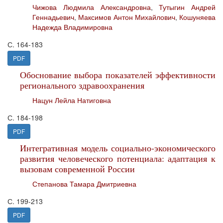
Чижова Людмила Александровна
,
Тутыгин Андрей
Геннадьевич
,
Максимов Антон Михайлович
,
Кошуняева
Надежда Владимировна
С. 164-183
PDF
Обоснование выбора показателей эффективности
регионального здравоохранения
Нацун Лейла Натиговна
С. 184-198
PDF
Интегративная модель социально-экономического
развития человеческого потенциала: адаптация к
вызовам современной России
Степанова Тамара Дмитриевна
С. 199-213
PDF