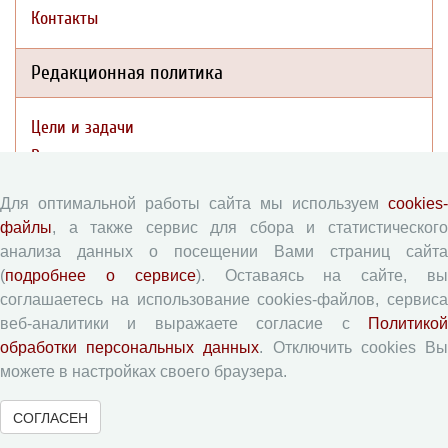
Контакты
Редакционная политика
Цели и задачи
Разделы журнала
Рецензирование
Для оптимальной работы сайта мы используем
cookies-
Публикационная этика
файлы
, а также сервис для сбора и статистического
Индексирование
анализа данных о посещении Вами страниц сайта
Архивация
(
подробнее о сервисе
). Оставаясь на сайте, в
Политика открытого доступа
соглашаетесь на использование cookies-файлов, сервиса
веб-аналитики и выражаете согласие с
Политикой
Политика раскрытия
обработки персональных данных
. Отключить cookies В
можете в настройках своего браузера.
Публикации
СОГЛАСЕН
Текущий номер (Том 19, №3, 2026)