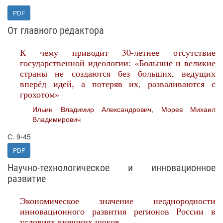
PDF
От главного редактора
К чему приводит 30-летнее отсутствие
государственной идеологии: «Большие и великие
страны не создаются без больших, ведущих
вперёд идей, а потеряв их, разваливаются с
грохотом»
Ильин Владимир Александрович
,
Морев Михаил
Владимирович
С. 9-45
PDF
Научно-технологическое и инновационное
развитие
Экономическое значение неоднородности
инновационного развития регионов России в
условиях внешних шоков