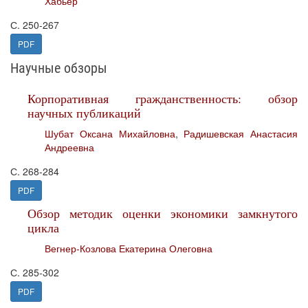
Хабьер
С. 250-267
PDF
Научные обзоры
Корпоративная гражданственность: обзор
научных публикаций
Шубат Оксана Михайловна
,
Радишевская Анастасия
Андреевна
С. 268-284
PDF
Обзор методик оценки экономики замкнутого
цикла
Вегнер-Козлова Екатерина Олеговна
С. 285-302
PDF