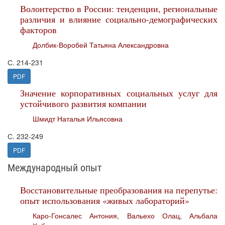
Волонтерство в России: тенденции, региональные
различия и влияние социально-демографических
факторов
Долбик-Воробей Татьяна Александровна
С. 214-231
PDF
Значение корпоративных социальных услуг для
устойчивого развития компании
Шмидт Наталья Ильясовна
С. 232-249
PDF
Международный опыт
Восстановительные преобразования на перепутье:
опыт использования «живых лабораторий»
Каро-Гонсалес Антония
,
Вальехо Олац
,
Альбала