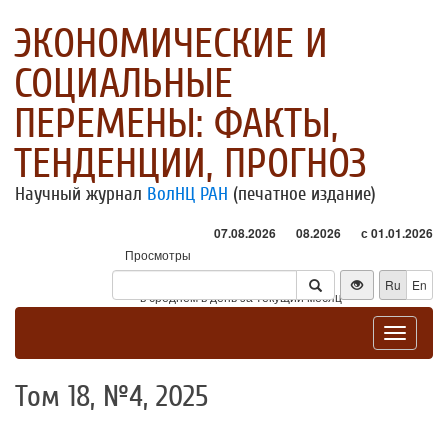
ЭКОНОМИЧЕСКИЕ И
СОЦИАЛЬНЫЕ
ПЕРЕМЕНЫ: ФАКТЫ,
ТЕНДЕНЦИИ, ПРОГНОЗ
Научный журнал
ВолНЦ РАН
(печатное издание)
07.08.2026
08.2026
с 01.01.2026
Просмотры
Посетители
Ru
En
* - в среднем в день за текущий месяц
Toggle
navigat
Том 18, №4, 2025