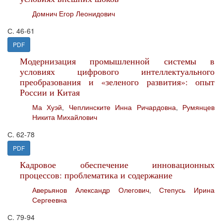
Домнич Егор Леонидович
С. 46-61
PDF
Модернизация промышленной системы в
условиях цифрового интеллектуального
преобразования и «зеленого развития»: опыт
России и Китая
Ма Хуэй
,
Чеплинските Инна Ричардовна
,
Румянцев
Никита Михайлович
С. 62-78
PDF
Кадровое обеспечение инновационных
процессов: проблематика и содержание
Аверьянов Александр Олегович
,
Степусь Ирина
Сергеевна
С. 79-94