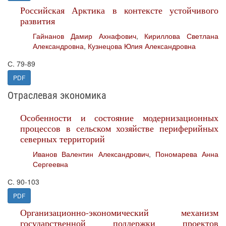
Российская Арктика в контексте устойчивого
развития
Гайнанов Дамир Ахнафович
,
Кириллова Светлана
Александровна
,
Кузнецова Юлия Александровна
С. 79-89
PDF
Отраслевая экономика
Особенности и состояние модернизационных
процессов в сельском хозяйстве периферийных
северных территорий
Иванов Валентин Александрович
,
Пономарева Анна
Сергеевна
С. 90-103
PDF
Организационно-экономический механизм
государственной поддержки проектов