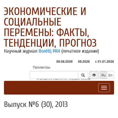
ЭКОНОМИЧЕСКИЕ И
СОЦИАЛЬНЫЕ
ПЕРЕМЕНЫ: ФАКТЫ,
ТЕНДЕНЦИИ, ПРОГНОЗ
Научный журнал
ВолНЦ РАН
(печатное издание)
09.08.2026
08.2026
с 01.01.2026
Просмотры
Посетители
Ru
En
* - в среднем в день за текущий месяц
Toggle
navigat
Выпуск №6 (30), 2013