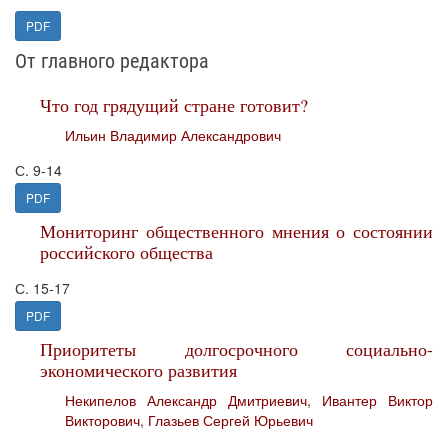
PDF
От главного редактора
Что год грядущий стране готовит?
Ильин Владимир Александрович
С. 9-14
PDF
Мониторинг общественного мнения о состоянии
российского общества
С. 15-17
PDF
Приоритеты долгосрочного социально-
экономического развития
Некипелов Александр Дмитриевич
,
Ивантер Виктор
Викторович
,
Глазьев Сергей Юрьевич