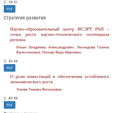
С. 18-31
PDF
Стратегия развития
Научно-образовательный центр ИСЭРТ РАН –
точка роста научно-технического потенциала
региона
Ильин Владимир Александрович
,
Леонидова Галина
Валентиновна
,
Попова Вера Ивановна
С. 32-44
PDF
О роли инвестиций в обеспечении устойчивого
экономического роста
Ускова Тамара Витальевна
С. 45-59
PDF