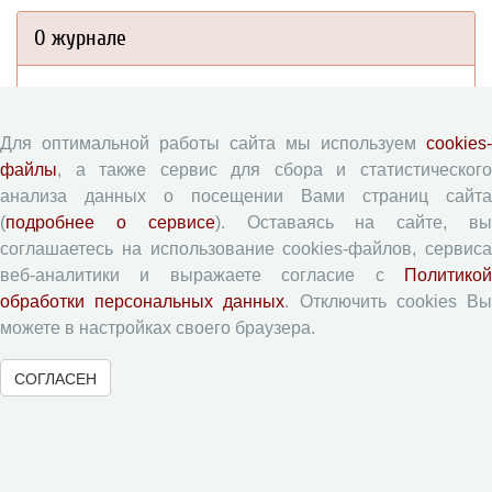
О журнале
Сведения
Редколлегия
Для оптимальной работы сайта мы используем
cookies-
Редсовет
файлы
, а также сервис для сбора и статистического
Подписка на журнал
анализа данных о посещении Вами страниц сайта
(
подробнее о сервисе
). Оставаясь на сайте, в
Контакты
соглашаетесь на использование cookies-файлов, сервиса
веб-аналитики и выражаете согласие с
Политикой
Редакционная политика
обработки персональных данных
. Отключить cookies В
можете в настройках своего браузера.
Цели и задачи
Разделы журнала
СОГЛАСЕН
Рецензирование
Публикационная этика
Индексирование