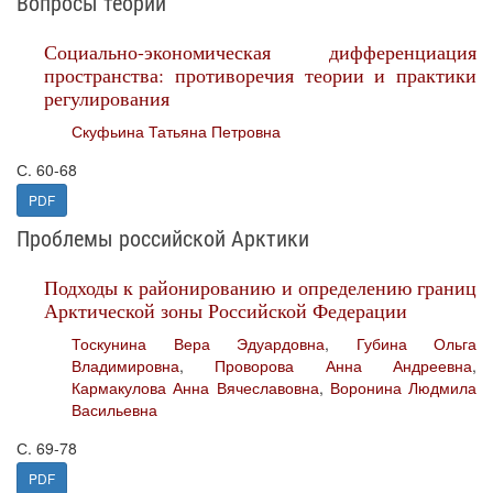
Вопросы теории
Социально-экономическая дифференциация
пространства: противоречия теории и практики
регулирования
Скуфьина Татьяна Петровна
С. 60-68
PDF
Проблемы российской Арктики
Подходы к районированию и определению границ
Арктической зоны Российской Федерации
Тоскунина Вера Эдуардовна
,
Губина Ольга
Владимировна
,
Проворова Анна Андреевна
,
Кармакулова Анна Вячеславовна
,
Воронина Людмила
Васильевна
С. 69-78
PDF