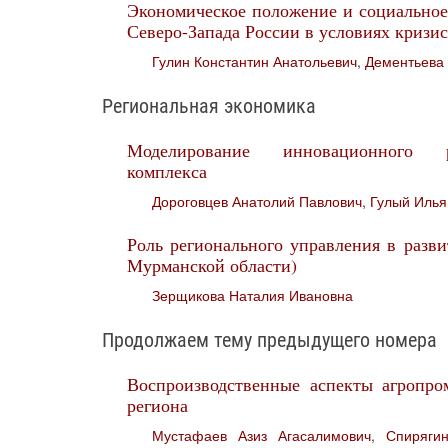
Экономическое положение и социальное
Северо-Запада России в условиях кризис
Гулин Константин Анатольевич
,
Дементьева
Региональная экономика
Моделирование инновационного р
комплекса
Дороговцев Анатолий Павлович
,
Гулый Илья
Роль регионального управления в разв
Мурманской области)
Зерщикова Наталия Ивановна
Продолжаем тему предыдущего номера
Воспроизводственные аспекты агропро
региона
Мустафаев Азиз Агасалимович
,
Спиряги