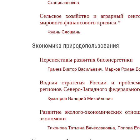
Станиславовна
Сельское хозяйство и аграрный сек
мирового финансового кризиса *
Чжань Сяошань
Экономика природопользования
Перспективы развития биоэнергетики
Грачев Виктор Васильевич
,
Марков Роман Б
Водная стратегия России и проблем
регионов Северо-Западного федеральног
Кумзеров Валерий Михайлович
Развитие эколого-экономических отно
экономики
Тихонова Татьяна Вячеславовна
,
Попова Ел