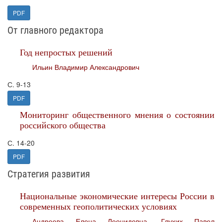
PDF
От главного редактора
Год непростых решений
Ильин Владимир Александрович
С. 9-13
PDF
Мониторинг общественного мнения о состоянии
российского общества
С. 14-20
PDF
Стратегия развития
Национальные экономические интересы России в
современных геополитических условиях
Андреева Елена Леонидовна
,
Глухих Павел