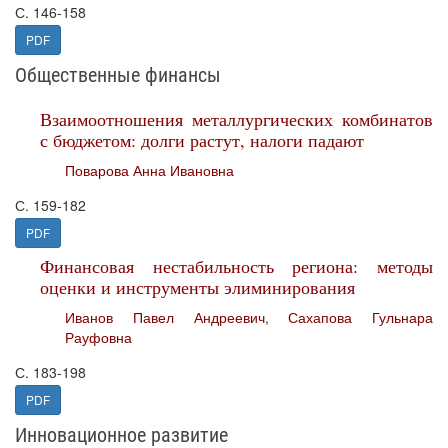
С. 146-158
PDF
Общественные финансы
Взаимоотношения металлургических комбинатов
с бюджетом: долги растут, налоги падают
Поварова Анна Ивановна
С. 159-182
PDF
Финансовая нестабильность региона: методы
оценки и инструменты элиминирования
Иванов Павел Андреевич
,
Сахапова Гульнара
Рауфовна
С. 183-198
PDF
Инновационное развитие