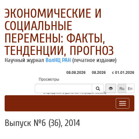
ЭКОНОМИЧЕСКИЕ И
СОЦИАЛЬНЫЕ
ПЕРЕМЕНЫ: ФАКТЫ,
ТЕНДЕНЦИИ, ПРОГНОЗ
Научный журнал
ВолНЦ РАН
(печатное издание)
08.08.2026
08.2026
с 01.01.2026
Просмотры
Посетители
Ru
En
* - в среднем в день за текущий месяц
Toggle
navigat
Выпуск №6 (36), 2014