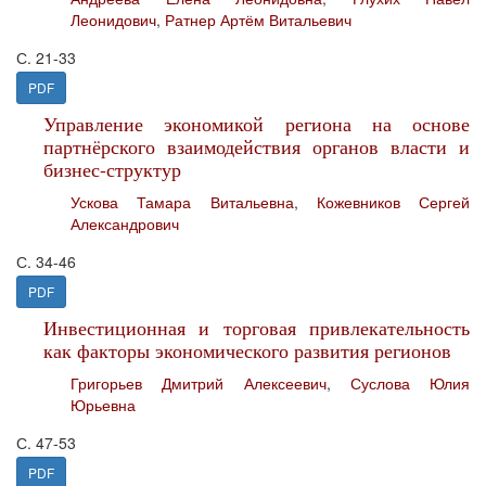
Леонидович
,
Ратнер Артём Витальевич
С. 21-33
PDF
Управление экономикой региона на основе
партнёрского взаимодействия органов власти и
бизнес-структур
Ускова Тамара Витальевна
,
Кожевников Сергей
Александрович
С. 34-46
PDF
Инвестиционная и торговая привлекательность
как факторы экономического развития регионов
Григорьев Дмитрий Алексеевич
,
Суслова Юлия
Юрьевна
С. 47-53
PDF