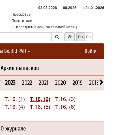
08.08.2026
08.2026
с 01.01.2026
Просмотры
Посетители
* - в среднем в день за текущий месяц
Ru
En
ты ВолНЦ РАН
Войти
Архив выпусков
2023
2022
2021
2020
2019
2018
2017
2016
Т.16, (1)
Т.16, (3)
Т.16, (2)
Т.16, (4)
Т.16, (5)
Т.16, (6)
О журнале