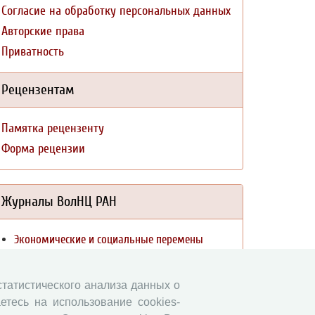
Согласие на обработку персональных данных
Авторские права
Приватность
Рецензентам
Памятка рецензенту
Форма рецензии
Журналы ВолНЦ РАН
Экономические и социальные перемены
Проблемы развития территории
Вопросы территориального развития
 статистического анализа данных о
Социальное пространство
етесь на использование cookies-