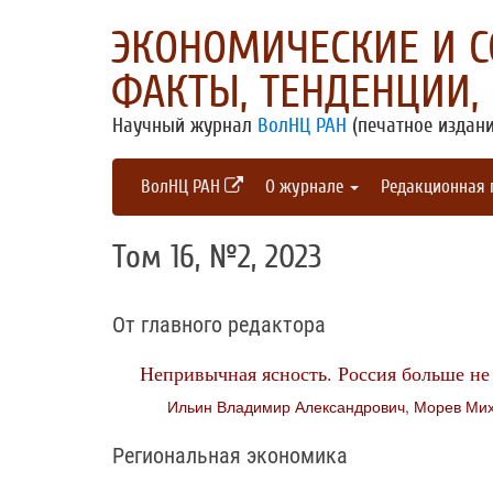
ЭКОНОМИЧЕСКИЕ И 
ФАКТЫ, ТЕНДЕНЦИИ,
Научный журнал
ВолНЦ РАН
(печатное издани
ВолНЦ РАН
О журнале
Редакционная
Том 16, №2, 2023
От главного редактора
Непривычная ясность. Россия больше не
Ильин Владимир Александрович
,
Морев Мих
Региональная экономика