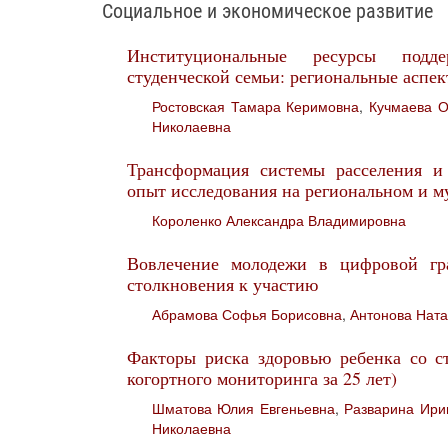
Социальное и экономическое развитие
Институциональные ресурсы подд
студенческой семьи: региональные аспе
Ростовская Тамара Керимовна
,
Кучмаева О
Николаевна
Трансформация системы расселения и 
опыт исследования на региональном и 
Короленко Александра Владимировна
Вовлечение молодежи в цифровой гр
столкновения к участию
Абрамова Софья Борисовна
,
Антонова Нат
Факторы риска здоровью ребенка со ст
когортного мониторинга за 25 лет)
Шматова Юлия Евгеньевна
,
Разварина Ири
Николаевна