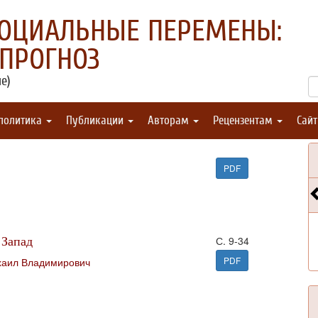
СОЦИАЛЬНЫЕ ПЕРЕМЕНЫ:
 ПРОГНОЗ
е)
 политика
Публикации
Авторам
Рецензентам
Сай
PDF
 Запад
С. 9-34
PDF
аил Владимирович