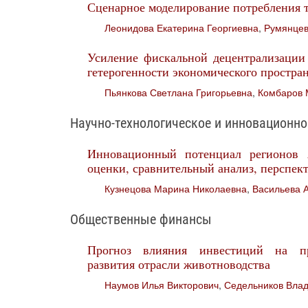
Сценарное моделирование потребления т
Леонидова Екатерина Георгиевна
,
Румянцев
Усиление фискальной децентрализации 
гетерогенности экономического простра
Пьянкова Светлана Григорьевна
,
Комбаров 
Научно-технологическое и инновационно
Инновационный потенциал регионов 
оценки, сравнительный анализ, перспек
Кузнецова Марина Николаевна
,
Васильева 
Общественные финансы
Прогноз влияния инвестиций на пр
развития отрасли животноводства
Наумов Илья Викторович
,
Седельников Вла