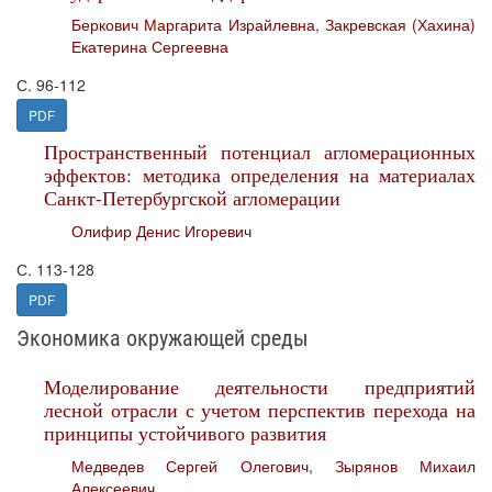
Беркович Маргарита Израйлевна
,
Закревская (Хахина)
Екатерина Сергеевна
С. 96-112
PDF
Пространственный потенциал агломерационных
эффектов: методика определения на материалах
Санкт-Петербургской агломерации
Олифир Денис Игоревич
С. 113-128
PDF
Экономика окружающей среды
Моделирование деятельности предприятий
лесной отрасли с учетом перспектив перехода на
принципы устойчивого развития
Медведев Сергей Олегович
,
Зырянов Михаил
Алексеевич