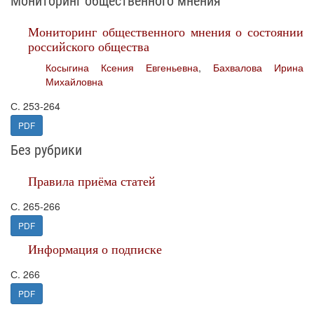
Мониторинг общественного мнения
Мониторинг общественного мнения о состоянии
российского общества
Косыгина Ксения Евгеньевна
,
Бахвалова Ирина
Михайловна
С. 253-264
PDF
Без рубрики
Правила приёма статей
С. 265-266
PDF
Информация о подписке
С. 266
PDF