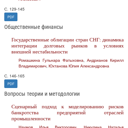
С. 129-145
PDF
Общественные финансы
Государственные облигации стран СНГ: динамика
интеграции долговых рынков в условиях
внешней нестабильности
Ромашкина Гульнара Фатыховна
,
Андрианов Кирилл
Владимирович
,
Юхтанова Юлия Александровна
С. 146-165
PDF
Вопросы теории и методологии
Сценарный подход к моделированию рисков
банкротства предприятий отраслей
промышленности
Наумов Илья Викторович
,
Никулина Наталья