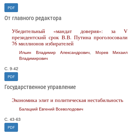
PDF
От главного редактора
Убедительный «мандат доверия»: за V
президентский срок В.В. Путина проголосовали
76 миллионов избирателей
Ильин Владимир Александрович
,
Морев Михаил
Владимирович
С. 9-42
PDF
Государственное управление
Экономика элит и политическая нестабильность
Балацкий Евгений Всеволодович
С. 43-63
PDF