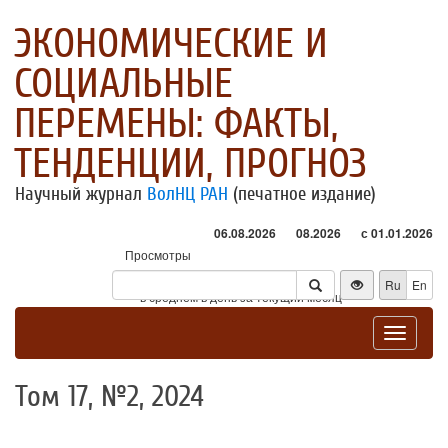
ЭКОНОМИЧЕСКИЕ И
СОЦИАЛЬНЫЕ
ПЕРЕМЕНЫ: ФАКТЫ,
ТЕНДЕНЦИИ, ПРОГНОЗ
Научный журнал
ВолНЦ РАН
(печатное издание)
06.08.2026
08.2026
с 01.01.2026
Просмотры
Посетители
Ru
En
* - в среднем в день за текущий месяц
Toggle
navigat
Том 17, №2, 2024