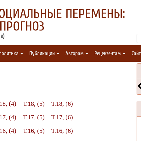
СОЦИАЛЬНЫЕ ПЕРЕМЕНЫ:
 ПРОГНОЗ
е)
 политика
Публикации
Авторам
Рецензентам
Сай
18, (4)
Т.18, (5)
Т.18, (6)
17, (4)
Т.17, (5)
Т.17, (6)
16, (4)
Т.16, (5)
Т.16, (6)