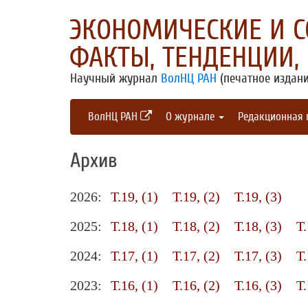
ЭКОНОМИЧЕСКИЕ И 
ФАКТЫ, ТЕНДЕНЦИИ,
Научный журнал
ВолНЦ РАН
(печатное издани
ВолНЦ РАН
О журнале
Редакционная
Архив
2026:
Т.19, (1)
Т.19, (2)
Т.19, (3)
2025:
Т.18, (1)
Т.18, (2)
Т.18, (3)
Т.
2024:
Т.17, (1)
Т.17, (2)
Т.17, (3)
Т.
2023:
Т.16, (1)
Т.16, (2)
Т.16, (3)
Т.