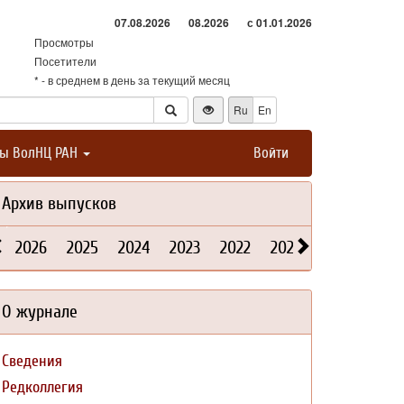
07.08.2026
08.2026
с 01.01.2026
Просмотры
Посетители
* - в среднем в день за текущий месяц
Ru
En
ты ВолНЦ РАН
Войти
Архив выпусков
2026
2025
2024
2023
2022
2021
2020
2019
О журнале
Сведения
Редколлегия