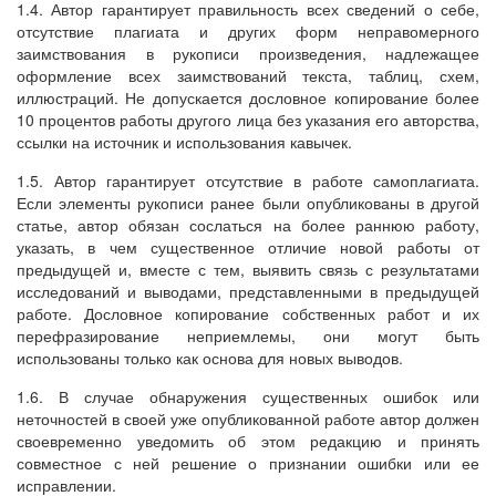
1.4. Автор гарантирует правильность всех сведений о себе,
отсутствие плагиата и других форм неправомерного
заимствования в рукописи произведения, надлежащее
оформление всех заимствований текста, таблиц, схем,
иллюстраций. Не допускается дословное копирование более
10 процентов работы другого лица без указания его авторства,
ссылки на источник и использования кавычек.
1.5. Автор гарантирует отсутствие в работе самоплагиата.
Если элементы рукописи ранее были опубликованы в другой
статье, автор обязан сослаться на более раннюю работу,
указать, в чем существенное отличие новой работы от
предыдущей и, вместе с тем, выявить связь с результатами
исследований и выводами, представленными в предыдущей
работе. Дословное копирование собственных работ и их
перефразирование неприемлемы, они могут быть
использованы только как основа для новых выводов.
1.6. В случае обнаружения существенных ошибок или
неточностей в своей уже опубликованной работе автор должен
своевременно уведомить об этом редакцию и принять
совместное с ней решение о признании ошибки или ее
исправлении.