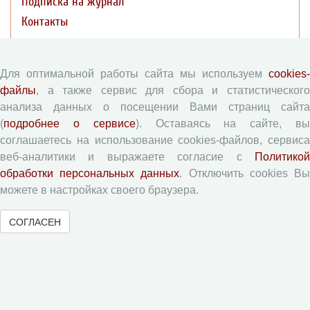
Подписка на журнал
Контакты
Редакционная политика
Для оптимальной работы сайта мы используем
cookies-
файлы
, а также сервис для сбора и статистического
Цели и задачи
анализа данных о посещении Вами страниц сайта
Разделы журнала
(
подробнее о сервисе
). Оставаясь на сайте, в
Рецензирование
соглашаетесь на использование cookies-файлов, сервиса
Публикационная этика
веб-аналитики и выражаете согласие с
Политикой
обработки персональных данных
. Отключить cookies В
Индексирование
можете в настройках своего браузера.
Архивация
Политика открытого доступа
СОГЛАСЕН
Политика раскрытия
Публикации