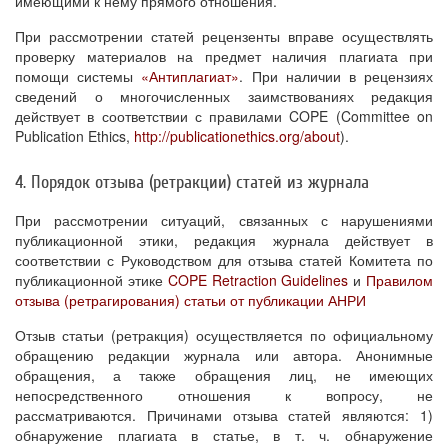
имеющими к нему прямого отношения.
При рассмотрении статей рецензенты вправе осуществлять
проверку материалов на предмет наличия плагиата при
помощи системы
«Антиплагиат»
. При наличии в рецензиях
сведений о многочисленных заимствованиях редакция
действует в соответствии с правилами COPE (Committee on
Publication Ethics,
http://publicationethics.org/about
).
4. Порядок отзыва (ретракции) статей из журнала
При рассмотрении ситуаций, связанных с нарушениями
публикационной этики, редакция журнала действует в
соответствии с Руководством для отзыва статей Комитета по
публикационной этике
COPE Retraction Guidelines
и
Правилом
отзыва (ретрагирования) статьи от публикации АНРИ
Отзыв статьи (ретракция) осуществляется по официальному
обращению редакции журнала или автора. Анонимные
обращения, а также обращения лиц, не имеющих
непосредственного отношения к вопросу, не
рассматриваются. Причинами отзыва статей являются: 1)
обнаружение плагиата в статье, в т. ч. обнаружение