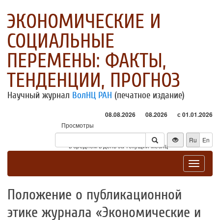
ЭКОНОМИЧЕСКИЕ И
СОЦИАЛЬНЫЕ
ПЕРЕМЕНЫ: ФАКТЫ,
ТЕНДЕНЦИИ, ПРОГНОЗ
Научный журнал
ВолНЦ РАН
(печатное издание)
08.08.2026
08.2026
с 01.01.2026
Просмотры
Посетители
Ru
En
* - в среднем в день за текущий месяц
Toggle
navigat
Положение о публикационной
этике журнала «Экономические и