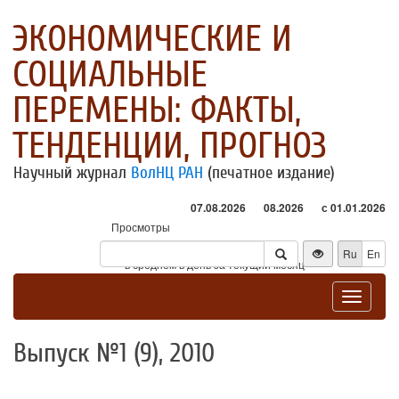
ЭКОНОМИЧЕСКИЕ И
СОЦИАЛЬНЫЕ
ПЕРЕМЕНЫ: ФАКТЫ,
ТЕНДЕНЦИИ, ПРОГНОЗ
Научный журнал
ВолНЦ РАН
(печатное издание)
07.08.2026
08.2026
с 01.01.2026
Просмотры
Посетители
Ru
En
* - в среднем в день за текущий месяц
Toggle
navigat
Выпуск №1 (9), 2010