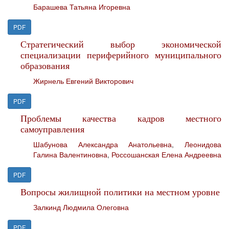
Барашева Татьяна Игоревна
PDF
Стратегический выбор экономической
специализации периферийного муниципального
образования
Жирнель Евгений Викторович
PDF
Проблемы качества кадров местного
самоуправления
Шабунова Александра Анатольевна
,
Леонидова
Галина Валентиновна
,
Россошанская Елена Андреевна
PDF
Вопросы жилищной политики на местном уровне
Залкинд Людмила Олеговна
PDF