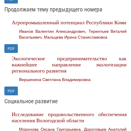
Продолжаем тему предыдущего номера
Агропромышленный потенциал Республики Коми
Иванов Валентин Александрович
,
Терентьев Виталий
Васильевич
,
Мальцева Ирина Станиславовна
PDF
Экологическое предпринимательство как
важнейшее направление экологизации
регионального развития
Вершинина Светлана Владимировна
PDF
Социальное развитие
Исследование продовольственного обеспечения
населения Вологодской области
Моронова Оксана Григорьевна
,
Дороговцев Анатолий