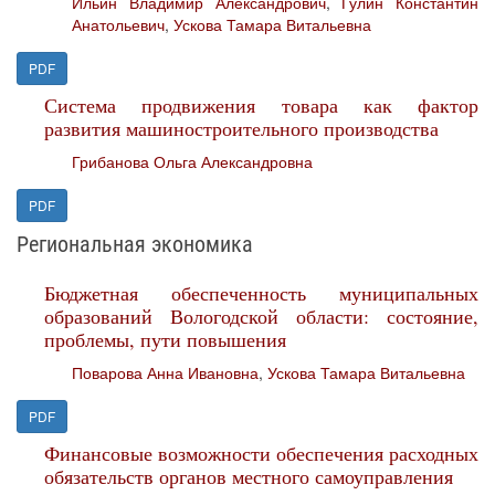
Ильин Владимир Александрович
,
Гулин Константин
Анатольевич
,
Ускова Тамара Витальевна
PDF
Система продвижения товара как фактор
развития машиностроительного производства
Грибанова Ольга Александровна
PDF
Региональная экономика
Бюджетная обеспеченность муниципальных
образований Вологодской области: состояние,
проблемы, пути повышения
Поварова Анна Ивановна
,
Ускова Тамара Витальевна
PDF
Финансовые возможности обеспечения расходных
обязательств органов местного самоуправления