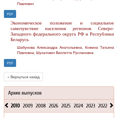
Павлович
PDF
Экономическое положение и социальное
самочувствие населения регионов Северо-
Западного федерального округа РФ и Республики
Беларусь
Шабунова Александра Анатольевна
,
Кожина Татьяна
Павловна
,
Шухатович Виолетта Руслановна
PDF
« Вернуться назад
Архив выпусков
2010
2009
2008
2026
2025
2024
2023
2022
202