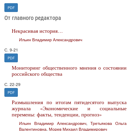
PDF
От главного редактора
Некрасивая история…
Ильин Владимир Александрович
С. 9-21
PDF
Мониторинг общественного мнения о состоянии
российского общества
С. 22-29
PDF
Размышления по итогам пятидесятого выпуска
журнала «Экономические и социальные
перемены: факты, тенденции, прогноз»
Ильин Владимир Александрович
,
Третьякова Ольга
Валентиновна
,
Морев Михаил Владимирович