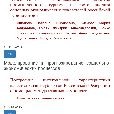
промышленного туризма в свете анализа
основных экономических показателей российской
туриндустрии
Яшалова Наталья Николаевна
,
Акимова Мария
Андреевна
,
Рубан Дмитрий Александрович
,
Бойко
Станислав Владимирович
,
Усова Анна Вадимовна
,
Мустафаева Эллада Рамис кызы
С. 195-213
PDF
Моделирование и прогнозирование социально-
экономических процессов
Построение интегральной характеристики
качества жизни субъектов Российской Федерации
с помощью метода главных компонент
Жгун Татьяна Валентиновна
С. 214-235
PDF