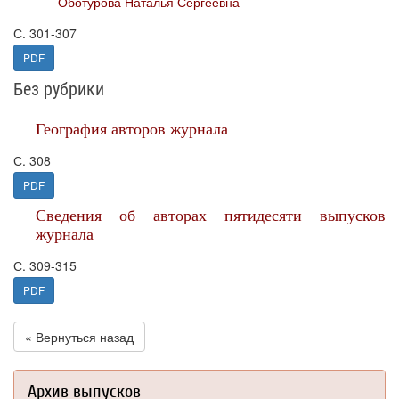
Оботурова Наталья Сергеевна
С. 301-307
PDF
Без рубрики
География авторов журнала
С. 308
PDF
Сведения об авторах пятидесяти выпусков
журнала
С. 309-315
PDF
« Вернуться назад
Архив выпусков