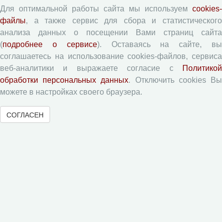
Для оптимальной работы сайта мы используем
cookies-
Цели и задачи
файлы
, а также сервис для сбора и статистического
Разделы журнала
анализа данных о посещении Вами страниц сайта
Рецензирование
(
подробнее о сервисе
). Оставаясь на сайте, в
Публикационная этика
соглашаетесь на использование cookies-файлов, сервиса
веб-аналитики и выражаете согласие с
Политикой
Индексирование
обработки персональных данных
. Отключить cookies В
Архивация
можете в настройках своего браузера.
Политика открытого доступа
Политика раскрытия
СОГЛАСЕН
Публикации
Текущий номер (Том 19, №3, 2026)
Архив
Рубрики
Авторы