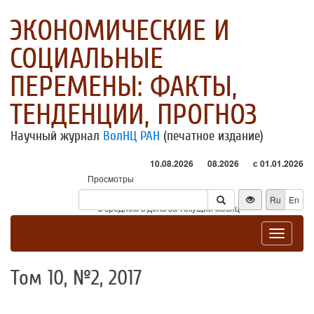
ЭКОНОМИЧЕСКИЕ И
СОЦИАЛЬНЫЕ
ПЕРЕМЕНЫ: ФАКТЫ,
ТЕНДЕНЦИИ, ПРОГНОЗ
Научный журнал
ВолНЦ РАН
(печатное издание)
10.08.2026
08.2026
с 01.01.2026
Просмотры
Посетители
Ru
En
* - в среднем в день за текущий месяц
Toggle
navigat
Том 10, №2, 2017