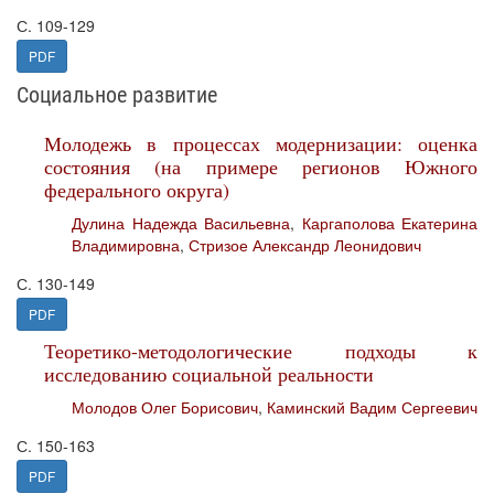
С. 109-129
PDF
Социальное развитие
Молодежь в процессах модернизации: оценка
состояния (на примере регионов Южного
федерального округа)
Дулина Надежда Васильевна
,
Каргаполова Екатерина
Владимировна
,
Стризое Александр Леонидович
С. 130-149
PDF
Теоретико-методологические подходы к
исследованию социальной реальности
Молодов Олег Борисович
,
Каминский Вадим Сергеевич
С. 150-163
PDF