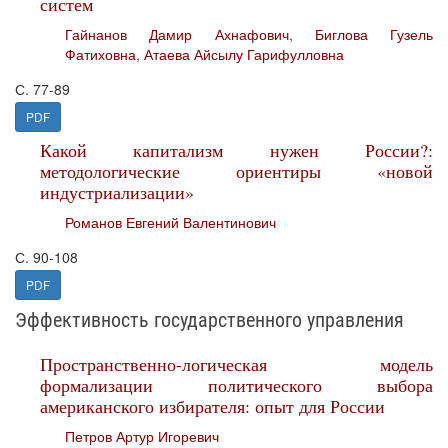
систем
Гайнанов Дамир Ахнафович
,
Биглова Гузель
Фатиховна
,
Атаева Айсылу Гарифулловна
С. 77-89
PDF
Какой капитализм нужен России?:
методологические ориентиры «новой
индустриализации»
Романов Евгений Валентинович
С. 90-108
PDF
Эффективность государственного управления
Пространственно-логическая модель
формализации политического выбора
американского избирателя: опыт для России
Петров Артур Игоревич