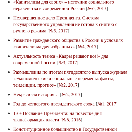
«Капитализм для своих» – источник социального
неравенства в современной России
[
№6, 2017
]
Незавершенное дело Президента. Система
государственного управления не готова к снятию с
ручного режима
[
№5, 2017
]
Развитие гражданского общества в России в условиях
«капитализма для избранных»
[
№4, 2017
]
Актуальность тезиса «Кадры решают всё!» для
современной России
[
№3, 2017
]
Размышления по итогам пятидесятого выпуска журнала
«Экономические и социальные перемены: факты,
тенденции, прогноз»
[
№2, 2017
]
Некрасивая история…
[
№2, 2017
]
Год до четвертого президентского срока
[
№1, 2017
]
13-е Послание Президента: на повестке дня
трансформация власти
[
№6, 2016
]
Конституционное большинство в Государственной