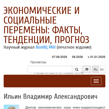
ЭКОНОМИЧЕСКИЕ И
СОЦИАЛЬНЫЕ
ПЕРЕМЕНЫ: ФАКТЫ,
ТЕНДЕНЦИИ, ПРОГНОЗ
Научный журнал
ВолНЦ РАН
(печатное издание)
07.08.2026
08.2026
с 01.01.2026
Просмотры
Посетители
Ru
En
* - в среднем в день за текущий месяц
Toggle
navigat
Ильин Владимир Александрович
Доктор экономических наук член-корреспондент