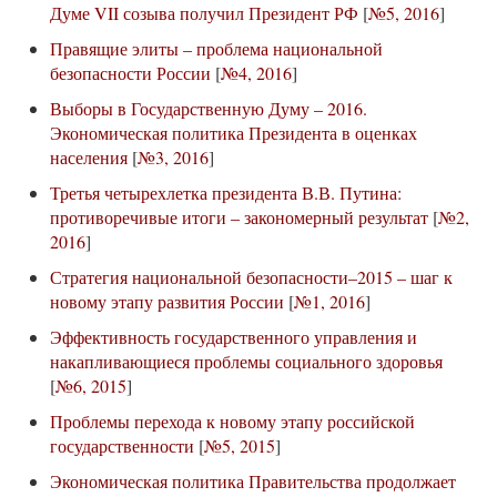
Думе VII созыва получил Президент РФ
[
№5, 2016
]
Правящие элиты – проблема национальной
безопасности России
[
№4, 2016
]
Выборы в Государственную Думу – 2016.
Экономическая политика Президента в оценках
населения
[
№3, 2016
]
Третья четырехлетка президента В.В. Путина:
противоречивые итоги – закономерный результат
[
№2,
2016
]
Стратегия национальной безопасности–2015 – шаг к
новому этапу развития России
[
№1, 2016
]
Эффективность государственного управления и
накапливающиеся проблемы социального здоровья
[
№6, 2015
]
Проблемы перехода к новому этапу российской
государственности
[
№5, 2015
]
Экономическая политика Правительства продолжает