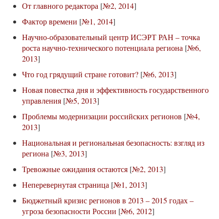
От главного редактора
[
№2, 2014
]
Фактор времени
[
№1, 2014
]
Научно-образовательный центр ИСЭРТ РАН – точка
роста научно-технического потенциала региона
[
№6,
2013
]
Что год грядущий стране готовит?
[
№6, 2013
]
Новая повестка дня и эффективность государственного
управления
[
№5, 2013
]
Проблемы модернизации российских регионов
[
№4,
2013
]
Национальная и региональная безопасность: взгляд из
региона
[
№3, 2013
]
Тревожные ожидания остаются
[
№2, 2013
]
Неперевернутая страница
[
№1, 2013
]
Бюджетный кризис регионов в 2013 – 2015 годах –
угроза безопасности России
[
№6, 2012
]