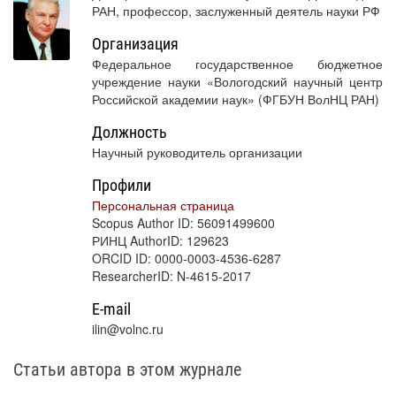
РАН, профессор, заслуженный деятель науки РФ
Организация
Федеральное государственное бюджетное
учреждение науки «Вологодский научный центр
Российской академии наук» (ФГБУН ВолНЦ РАН)
Должность
Научный руководитель организации
Профили
Персональная страница
Scopus Author ID: 56091499600
РИНЦ AuthorID: 129623
ORCID ID: 0000-0003-4536-6287
ResearcherID: N-4615-2017
E-mail
ilin@volnc.ru
Статьи автора в этом журнале