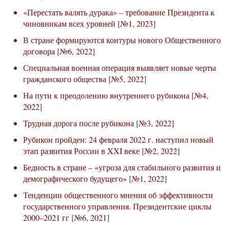
«Перестать валять дурака» – требование Президента к
чиновникам всех уровней
[
№1, 2023
]
В стране формируются контуры нового Общественного
договора
[
№6, 2022
]
Специальная военная операция выявляет новые черты
гражданского общества
[
№5, 2022
]
На пути к преодолению внутреннего рубикона
[
№4,
2022
]
Трудная дорога после рубикона
[
№3, 2022
]
Рубикон пройден: 24 февраля 2022 г. наступил новый
этап развития России в XXI веке
[
№2, 2022
]
Бедность в стране – «угроза для стабильного развития и
демографического будущего»
[
№1, 2022
]
Тенденции общественного мнения об эффективности
государственного управления. Президентские циклы
2000–2021 гг
[
№6, 2021
]