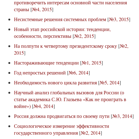
противоречить интересам основной части населения
страны
[
№4, 2015
]
Несистемные решения системных проблем
[
№3, 2015
]
Новый этап российской истории: тенденции,
особенности, перспективы
[
№2, 2015
]
На полпути к четвертому президентскому сроку
[
№2,
2015
]
Настораживающие тенденции
[
№1, 2015
]
Год непростых решений
[
№6, 2014
]
Необходимость нового цикла развития
[
№5, 2014
]
Научный анализ глобальных вызовов для России (о
статье академика С.Ю. Глазьева «Как не проиграть в
войне»)
[
№4, 2014
]
Россия должна продвигаться по своему пути
[
№3, 2014
]
Социологическое измерение эффективности
государственного управления
[
№2, 2014
]