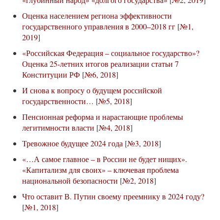
Оценка населением региона эффективности
государственного управления в 2000–2018 гг
[
№1,
2019
]
«Российская Федерация – социальное государство»?
Оценка 25-летних итогов реализации статьи 7
Конституции РФ
[
№6, 2018
]
И снова к вопросу о будущем российской
государственности…
[
№5, 2018
]
Пенсионная реформа и нарастающие проблемы
легитимности власти
[
№4, 2018
]
Тревожное будущее 2024 года
[
№3, 2018
]
«…А самое главное – в России не будет нищих».
«Капитализм для своих» – ключевая проблема
национальной безопасности
[
№2, 2018
]
Что оставит В. Путин своему преемнику в 2024 году?
[
№1, 2018
]