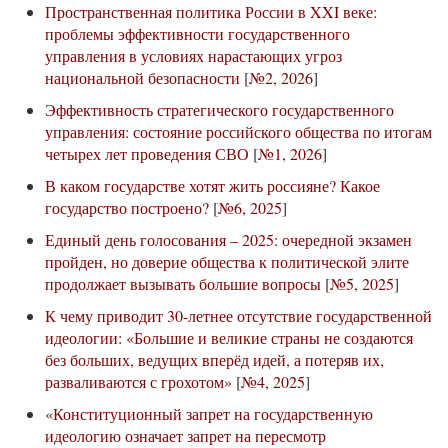
Пространственная политика России в XXI веке:
проблемы эффективности государственного
управления в условиях нарастающих угроз
национальной безопасности
[
№2, 2026
]
Эффективность стратегического государственного
управления: состояние российского общества по итогам
четырех лет проведения СВО
[
№1, 2026
]
В каком государстве хотят жить россияне? Какое
государство построено?
[
№6, 2025
]
Единый день голосования – 2025: очередной экзамен
пройден, но доверие общества к политической элите
продолжает вызывать большие вопросы
[
№5, 2025
]
К чему приводит 30-летнее отсутствие государственной
идеологии: «Большие и великие страны не создаются
без больших, ведущих вперёд идей, а потеряв их,
разваливаются с грохотом»
[
№4, 2025
]
«Конституционный запрет на государственную
идеологию означает запрет на пересмотр