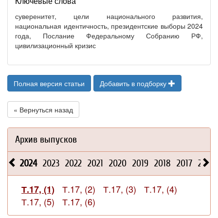
Ключевые слова
суверенитет, цели национального развития,
национальная идентичность, президентские выборы 2024
года, Послание Федеральному Собранию РФ,
цивилизационный кризис
Полная версия статьи
Добавить в подборку
« Вернуться назад
Архив выпусков
2024
2023
2022
2021
2020
2019
2018
2017
2016
Т.17, (2)
Т.17, (3)
Т.17, (4)
Т.17, (1)
Т.17, (5)
Т.17, (6)