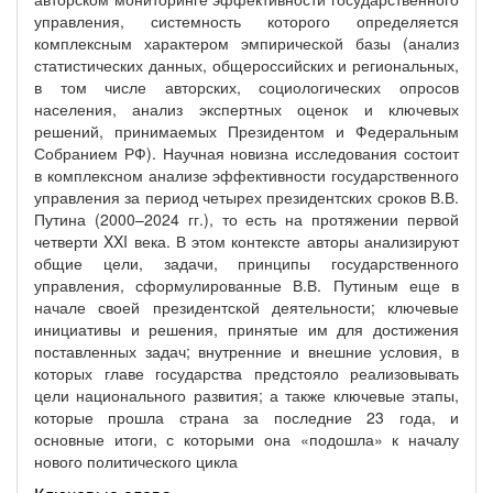
управления, системность которого определяется
комплексным характером эмпирической базы (анализ
статистических данных, общероссийских и региональных,
в том числе авторских, социологических опросов
населения, анализ экспертных оценок и ключевых
решений, принимаемых Президентом и Федеральным
Собранием РФ). Научная новизна исследования состоит
в комплексном анализе эффективности государственного
управления за период четырех президентских сроков В.В.
Путина (2000–2024 гг.), то есть на протяжении первой
четверти XXI века. В этом контексте авторы анализируют
общие цели, задачи, принципы государственного
управления, сформулированные В.В. Путиным еще в
начале своей президентской деятельности; ключевые
инициативы и решения, принятые им для достижения
поставленных задач; внутренние и внешние условия, в
которых главе государства предстояло реализовывать
цели национального развития; а также ключевые этапы,
которые прошла страна за последние 23 года, и
основные итоги, с которыми она «подошла» к началу
нового политического цикла