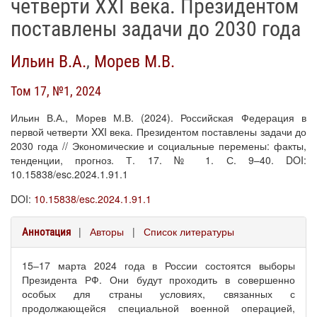
четверти XXI века. Президентом
поставлены задачи до 2030 года
Ильин В.А.
,
Морев М.В.
Том 17, №1, 2024
Ильин В.А., Морев М.В. (2024). Российская Федерация в
первой четверти XXI века. Президентом поставлены задачи до
2030 года // Экономические и социальные перемены: факты,
тенденции, прогноз. Т. 17. № 1. С. 9–40. DOI:
10.15838/esc.2024.1.91.1
DOI:
10.15838/esc.2024.1.91.1
|
Авторы
|
Список литературы
Аннотация
15–17 марта 2024 года в России состоятся выборы
Президента РФ. Они будут проходить в совершенно
особых для страны условиях, связанных с
продолжающейся специальной военной операцией,