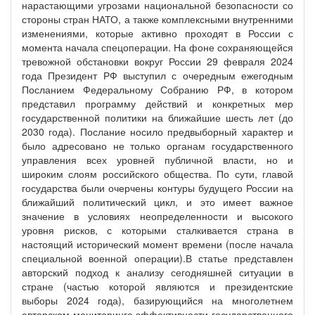
нарастающими угрозами национальной безопасности со
стороны стран НАТО, а также комплексными внутренними
изменениями, которые активно проходят в России с
момента начала спецоперации. На фоне сохраняющейся
тревожной обстановки вокруг России 29 февраля 2024
года Президент РФ выступил с очередным ежегодным
Посланием Федеральному Собранию РФ, в котором
представил программу действий и конкретных мер
государственной политики на ближайшие шесть лет (до
2030 года). Послание носило предвыборный характер и
было адресовано не только органам государственного
управления всех уровней публичной власти, но и
широким слоям российского общества. По сути, главой
государства были очерчены контуры будущего России на
ближайший политический цикл, и это имеет важное
значение в условиях неопределенности и высокого
уровня рисков, с которыми сталкивается страна в
настоящий исторический момент времени (после начала
специальной военной операции).В статье представлен
авторский подход к анализу сегодняшней ситуации в
стране (частью которой являются и президентские
выборы 2024 года), базирующийся на многолетнем
авторском мониторинге эффективности государственного