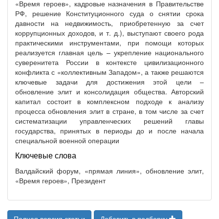
«Время героев», кадровые назначения в Правительстве
РФ, решение Конституционного суда о снятии срока
давности на недвижимость, приобретенную за счет
коррупционных доходов, и т. д.), выступают своего рода
практическими инструментами, при помощи которых
реализуется главная цель – укрепление национального
суверенитета России в контексте цивилизационного
конфликта с «коллективным Западом», а также решаются
ключевые задачи для достижения этой цели –
обновление элит и консолидация общества. Авторский
капитал состоит в комплексном подходе к анализу
процесса обновления элит в стране, в том числе за счет
систематизации управленческих решений главы
государства, принятых в периоды до и после начала
специальной военной операции
Ключевые слова
Валдайский форум, «прямая линия», обновление элит,
«Время героев», Президент
Полная версия статьи
Добавить в подборку