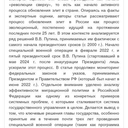
«революции сверху», то есть как начало активного
процесса обновления элит в стране. Опираясь на факты
и экспертные оценки, авторы статьи рассматривают
процесс обновления элит в России как процесс
эволюционный, постепенно идущий на протяжении
последних почти 25 лет. В этом контексте анализируется
ряд решений В.В. Путина, принимаемых им фактически с
самого начала президентских сроков (с 2000 г.). Начало
специальной военной операции в феврале 2022 г. и
пятый президентский срок В.В. Путина (стартовавший в
мае 2024 г. после инаугурации Президента) лишь
ускорили этот процесс. В статье продолжен мониторинг
федеральных законов и указов, принимаемых
Президентом и Правительством РФ (который был начат в
июне 2022 г.). Отдельное внимание уделено анализу
эффективности миграционной политики в Российской
Федерации как одному из конкретных примеров
системных проблем, с которыми сталкивается система
государственного управления в целом. Делается вывод о
том, что ключевые решения главы государства, особенно
принятые им в течение почти трех лет проведения
специальной военной операции (такие как программа