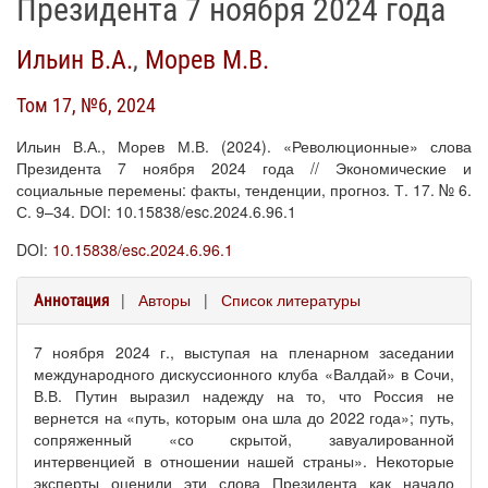
Президента 7 ноября 2024 года
Ильин В.А.
,
Морев М.В.
Том 17, №6, 2024
Ильин В.А., Морев М.В. (2024). «Революционные» слова
Президента 7 ноября 2024 года // Экономические и
социальные перемены: факты, тенденции, прогноз. Т. 17. № 6.
С. 9–34. DOI: 10.15838/esc.2024.6.96.1
DOI:
10.15838/esc.2024.6.96.1
|
Авторы
|
Список литературы
Аннотация
7 ноября 2024 г., выступая на пленарном заседании
международного дискуссионного клуба «Валдай» в Сочи,
В.В. Путин выразил надежду на то, что Россия не
вернется на «путь, которым она шла до 2022 года»; путь,
сопряженный «со скрытой, завуалированной
интервенцией в отношении нашей страны». Некоторые
эксперты оценили эти слова Президента как начало