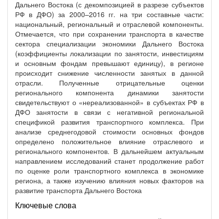
Дальнего Востока (с декомпозицией в разрезе субъектов
РФ в ДФО) за 2000–2016 гг. на три составные части:
национальный, региональный и отраслевой компоненты.
Отмечается, что при сохранении транспорта в качестве
сектора специализации экономики Дальнего Востока
(коэффициенты локализации по занятости, инвестициям
и основным фондам превышают единицу), в регионе
происходит снижение численности занятых в данной
отрасли. Полученные отрицательные оценки
регионального компонента динамики занятости
свидетельствуют о «нереализованной» в субъектах РФ в
ДФО занятости в связи с негативной региональной
спецификой развития транспортного комплекса. При
анализе среднегодовой стоимости основных фондов
определено положительное влияние отраслевого и
регионального компонентов. В дальнейшем актуальным
направлением исследований станет продолжение работ
по оценке роли транспортного комплекса в экономике
региона, а также изучению влияния новых факторов на
развитие транспорта Дальнего Востока
Ключевые слова