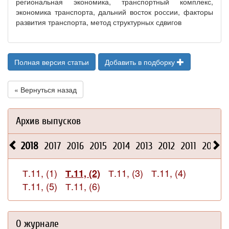
региональная экономика, транспортный комплекс,
экономика транспорта, дальний восток россии, факторы
развития транспорта, метод структурных сдвигов
Полная версия статьи
Добавить в подборку
« Вернуться назад
Архив выпусков
2018
2017
2016
2015
2014
2013
2012
2011
2010
Т.11, (1)
Т.11, (3)
Т.11, (4)
Т.11, (2)
Т.11, (5)
Т.11, (6)
О журнале