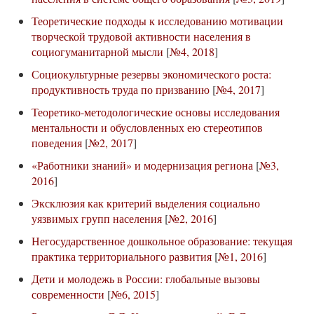
Теоретические подходы к исследованию мотивации
творческой трудовой активности населения в
социогуманитарной мысли
[
№4, 2018
]
Социокультурные резервы экономического роста:
продуктивность труда по призванию
[
№4, 2017
]
Теоретико-методологические основы исследования
ментальности и обусловленных ею стереотипов
поведения
[
№2, 2017
]
«Работники знаний» и модернизация региона
[
№3,
2016
]
Эксклюзия как критерий выделения социально
уязвимых групп населения
[
№2, 2016
]
Негосударственное дошкольное образование: текущая
практика территориального развития
[
№1, 2016
]
Дети и молодежь в России: глобальные вызовы
современности
[
№6, 2015
]