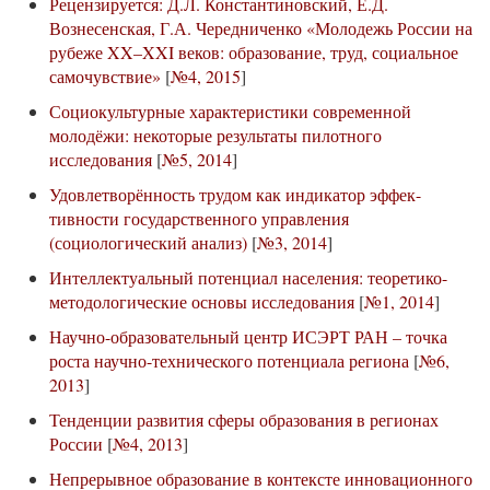
Рецензируется: Д.Л. Константиновский, Е.Д.
Вознесенская, Г.А. Чередниченко «Молодежь России на
рубеже XX–XXI веков: образование, труд, социальное
самочувствие»
[
№4, 2015
]
Социокультурные характеристики современной
молодёжи: некоторые результаты пилотного
исследования
[
№5, 2014
]
Удовлетворённость трудом как индикатор эффек-
тивности государственного управления
(социологический анализ)
[
№3, 2014
]
Интеллектуальный потенциал населения: теоретико-
методологические основы исследования
[
№1, 2014
]
Научно-образовательный центр ИСЭРТ РАН – точка
роста научно-технического потенциала региона
[
№6,
2013
]
Тенденции развития сферы образования в регионах
России
[
№4, 2013
]
Непрерывное образование в контексте инновационного