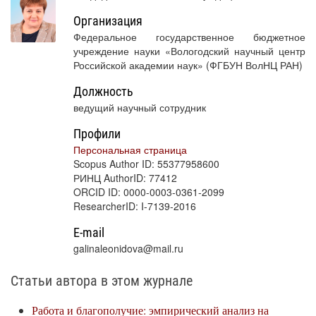
Организация
Федеральное государственное бюджетное
учреждение науки «Вологодский научный центр
Российской академии наук» (ФГБУН ВолНЦ РАН)
Должность
ведущий научный сотрудник
Профили
Персональная страница
Scopus Author ID: 55377958600
РИНЦ AuthorID: 77412
ORCID ID: 0000-0003-0361-2099
ResearcherID: I-7139-2016
E-mail
galinaleonidova@mail.ru
Статьи автора в этом журнале
Работа и благополучие: эмпирический анализ на