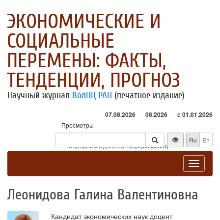
ЭКОНОМИЧЕСКИЕ И
СОЦИАЛЬНЫЕ
ПЕРЕМЕНЫ: ФАКТЫ,
ТЕНДЕНЦИИ, ПРОГНОЗ
Научный журнал
ВолНЦ РАН
(печатное издание)
07.08.2026
08.2026
с 01.01.2026
Просмотры
Посетители
Ru
En
* - в среднем в день за текущий месяц
Toggle
navigat
Леонидова Галина Валентиновна
Кандидат экономических наук доцент