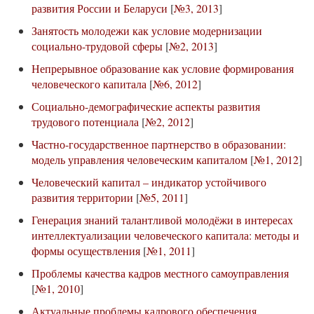
развития России и Беларуси
[
№3, 2013
]
Занятость молодежи как условие модернизации
социально-трудовой сферы
[
№2, 2013
]
Непрерывное образование как условие формирования
человеческого капитала
[
№6, 2012
]
Социально-демографические аспекты развития
трудового потенциала
[
№2, 2012
]
Частно-государственное партнерство в образовании:
модель управления человеческим капиталом
[
№1, 2012
]
Человеческий капитал – индикатор устойчивого
развития территории
[
№5, 2011
]
Генерация знаний талантливой молодёжи в интересах
интеллектуализации человеческого капитала: методы и
формы осуществления
[
№1, 2011
]
Проблемы качества кадров местного самоуправления
[
№1, 2010
]
Актуальные проблемы кадрового обеспечения