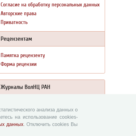
Согласие на обработку персональных данных
Авторские права
Приватность
Рецензентам
Памятка рецензенту
Форма рецензии
Журналы ВолНЦ РАН
Экономические и социальные перемены
 статистического анализа данных о
Проблемы развития территории
етесь на использование cookies-
Вопросы территориального развития
ых данных
. Отключить cookies Вы
Социальное пространство