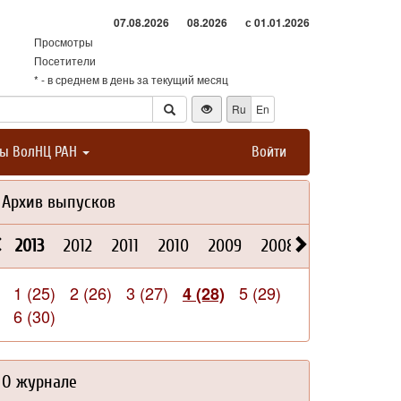
07.08.2026
08.2026
с 01.01.2026
Просмотры
Посетители
* - в среднем в день за текущий месяц
Ru
En
ты ВолНЦ РАН
Войти
Архив выпусков
2013
2012
2011
2010
2009
2008
2026
2025
1 (25)
2 (26)
3 (27)
5 (29)
4 (28)
6 (30)
О журнале