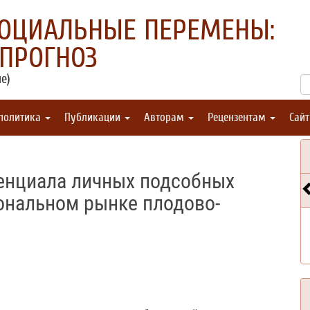
СОЦИАЛЬНЫЕ ПЕРЕМЕНЫ:
 ПРОГНОЗ
е)
 политика
Публикации
Авторам
Рецензентам
Сай
енциала личных подсобных
ональном рынке плодово-