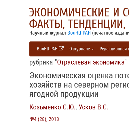
ЭКОНОМИЧЕСКИЕ И 
ФАКТЫ, ТЕНДЕНЦИИ,
Научный журнал
ВолНЦ РАН
(печатное издани
ВолНЦ РАН
О журнале
Редакционная
рубрика "
Отраслевая экономика
"
Экономическая оценка пот
хозяйств на северном реги
ягодной продукции
Козьменко С.Ю.
,
Усков В.С.
№4 (28), 2013