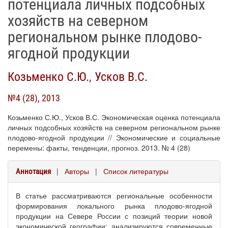
потенциала личных подсобных
хозяйств на северном
региональном рынке плодово-
ягодной продукции
Козьменко С.Ю.
,
Усков В.С.
№4 (28), 2013
Козьменко С.Ю., Усков В.С. Экономическая оценка потенциала
личных подсобных хозяйств на северном региональном рынке
плодово-ягодной продукции // Экономические и социальные
перемены: факты, тенденции, прогноз. 2013. № 4 (28)
|
Авторы
|
Список литературы
Аннотация
В статье рассматриваются региональные особенности
формирования локального рынка плодово-ягодной
продукции на Севере России с позиций теории новой
экономической географии: анализируются современные