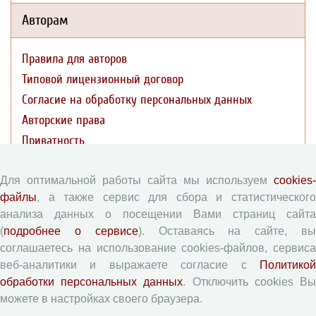
Авторам
Правила для авторов
Типовой лицензионный договор
Согласие на обработку персональных данных
Авторские права
Приватность
Рецензентам
Для оптимальной работы сайта мы используем
cookies-
файлы
, а также сервис для сбора и статистического
анализа данных о посещении Вами страниц сайта
Памятка рецензенту
(
подробнее о сервисе
). Оставаясь на сайте, в
Форма рецензии
соглашаетесь на использование cookies-файлов, сервиса
веб-аналитики и выражаете согласие с
Политикой
обработки персональных данных
. Отключить cookies В
Журналы ВолНЦ РАН
можете в настройках своего браузера.