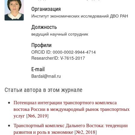
Организация
Институт экономических исследований ДВО РАН
Должность
ведущий научный сотрудник
Профили
ORCID ID: 0000-0002-9944-4714
ResearcherID: V-7615-2017
E-mail
Bardal@mail.ru
Статьи автора в этом журнале
Потенциал интеграции транспортного комплекса
востока России в международный рынок транспортных
услуг
[
№6, 2019
]
Транспортный комплекс Дальнего Востока: тенденции
развития и роль в экономике
[
№2, 2018
]