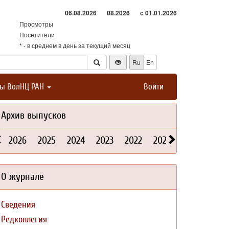
06.08.2026
08.2026
с 01.01.2026
Просмотры
Посетители
* - в среднем в день за текущий месяц
Ru
En
ты ВолНЦ РАН
Войти
Архив выпусков
2026
2025
2024
2023
2022
2021
2020
2019
О журнале
Сведения
Редколлегия