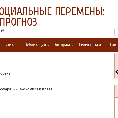
СОЦИАЛЬНЫЕ ПЕРЕМЕНЫ:
 ПРОГНОЗ
е)
 политика
Публикации
Авторам
Рецензентам
Сай
доцент
ооперации, экономики и права