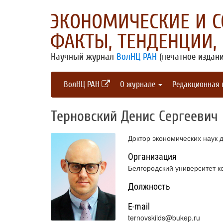
ЭКОНОМИЧЕСКИЕ И 
ФАКТЫ, ТЕНДЕНЦИИ,
Научный журнал
ВолНЦ РАН
(печатное издани
ВолНЦ РАН
О журнале
Редакционная
Терновский Денис Сергеевич
Доктор экономических наук 
Организация
Белгородский университет к
Должность
E-mail
ternovskiids@bukep.ru