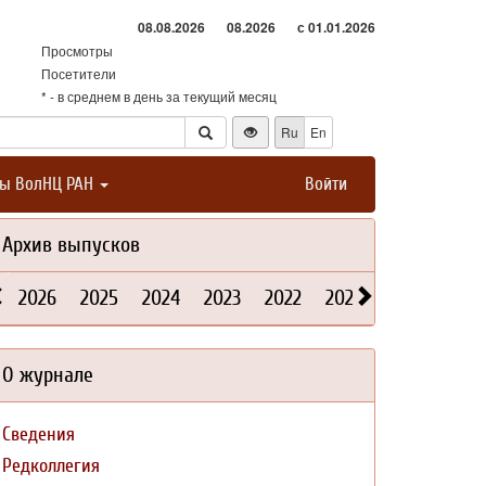
08.08.2026
08.2026
с 01.01.2026
Просмотры
Посетители
* - в среднем в день за текущий месяц
Ru
En
ты ВолНЦ РАН
Войти
Архив выпусков
2026
2025
2024
2023
2022
2021
2020
2019
О журнале
Сведения
Редколлегия