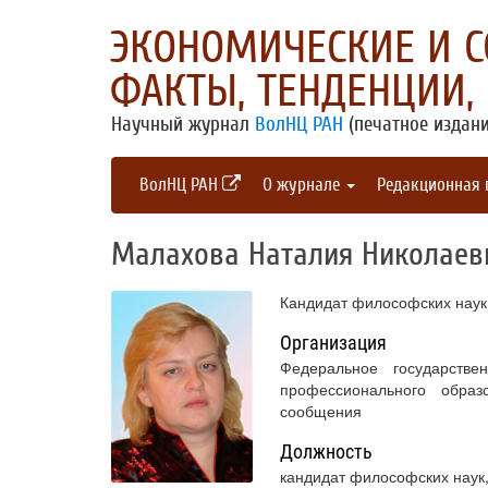
ЭКОНОМИЧЕСКИЕ И 
ФАКТЫ, ТЕНДЕНЦИИ,
Научный журнал
ВолНЦ РАН
(печатное издани
ВолНЦ РАН
О журнале
Редакционная
Малахова Наталия Николаев
Кандидат философских наук
Организация
Федеральное государстве
профессионального образ
сообщения
Должность
кандидат философских наук,