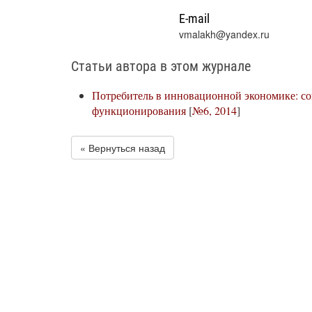
E-mail
vmalakh@yandex.ru
Статьи автора в этом журнале
Потребитель в инновационной экономике: с
функционирования
[
№6, 2014
]
« Вернуться назад