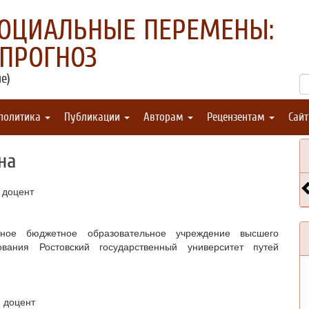
СОЦИАЛЬНЫЕ ПЕРЕМЕНЫ:
 ПРОГНОЗ
е)
 политика
Публикации
Авторам
Рецензентам
Сай
на
 доцент
нное бюджетное образовательное учреждение высшего
ования Ростовский государственный университет путей
 доцент