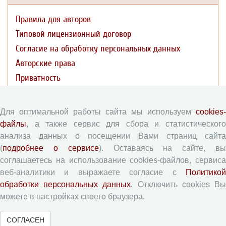
Правила для авторов
Типовой лицензионный договор
Согласие на обработку персональных данных
Авторские права
Приватность
Рецензентам
Для оптимальной работы сайта мы используем
cookies-
файлы
, а также сервис для сбора и статистического
Памятка рецензенту
анализа данных о посещении Вами страниц сайта
Форма рецензии
(
подробнее о сервисе
). Оставаясь на сайте, в
соглашаетесь на использование cookies-файлов, сервиса
веб-аналитики и выражаете согласие с
Политикой
Журналы ВолНЦ РАН
обработки персональных данных
. Отключить cookies В
можете в настройках своего браузера.
Экономические и социальные перемены
СОГЛАСЕН