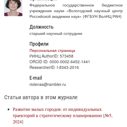
Федеральное государственное бюджетное
учреждение науки «Вологодский научный центр
Российской академии наук» (ФГБУН ВолНЦ РАН)
Должность
старший научный сотрудник
Профили
Персональная страница
РИНЦ AuthorID: 573458
ORCID ID: 0000-0002-6452-1441
ResearcherID: I-8343-2016
E-mail
riolenas@rambler.ru
Статьи автора в этом журнале
Развитие малых городов: от индивидуальных
траекторий к стратегическому планированию
[
№5,
2024
]