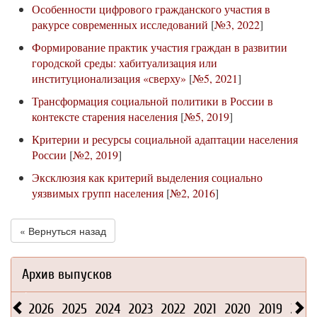
Особенности цифрового гражданского участия в
ракурсе современных исследований
[
№3, 2022
]
Формирование практик участия граждан в развитии
городской среды: хабитуализация или
институционализация «сверху»
[
№5, 2021
]
Трансформация социальной политики в России в
контексте старения населения
[
№5, 2019
]
Критерии и ресурсы социальной адаптации населения
России
[
№2, 2019
]
Эксклюзия как критерий выделения социально
уязвимых групп населения
[
№2, 2016
]
« Вернуться назад
Архив выпусков
2026
2025
2024
2023
2022
2021
2020
2019
2018