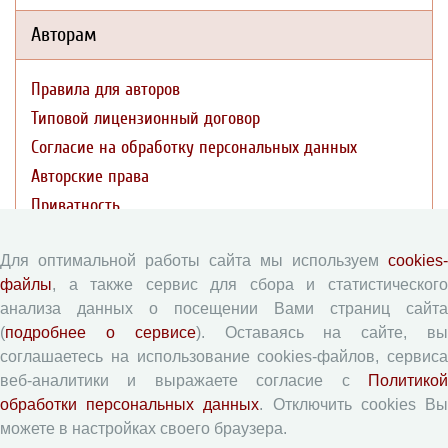
Авторам
Правила для авторов
Типовой лицензионный договор
Согласие на обработку персональных данных
Авторские права
Приватность
Рецензентам
Для оптимальной работы сайта мы используем
cookies-
файлы
, а также сервис для сбора и статистического
анализа данных о посещении Вами страниц сайта
Памятка рецензенту
(
подробнее о сервисе
). Оставаясь на сайте, в
Форма рецензии
соглашаетесь на использование cookies-файлов, сервиса
веб-аналитики и выражаете согласие с
Политикой
обработки персональных данных
. Отключить cookies В
Журналы ВолНЦ РАН
можете в настройках своего браузера.