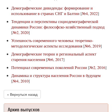
Демографические дивиденды: формирование и
использование в странах СНГ и Балтии
[
№4, 2022
]
Тенденции и перспективы социодемографической
динамики России: философско-хозяйственный подход
[
№2, 2020
]
Успешность современного человека: теоретико-
методологические аспекты исследования
[
№6, 2019
]
Демографические теории и региональный аспект
старения населения
[
№6, 2017
]
Потенциал современных поколений России
[
№2, 2016
]
Динамика и структура населения России в будущем
[
№4, 2010
]
« Вернуться назад
Архив выпусков