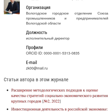
Организация
Вологодское городское отделение Союза
промышленников и предпринимателей
Вологодской области
Должность
исполнительный директор
Профили
ORCID ID: 0000-0001-5313-0835
E-mail
zk00@mail.ru
Статьи автора в этом журнале
Расширение методологических подходов к оценке
качества стратегий социально-экономического развития
крупных городов
[
№2, 2022
]
Инвестиционная деятельность в российской экономике: