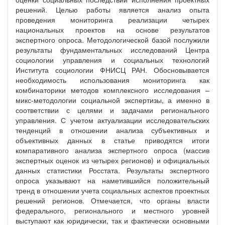
решений. Целью работы является анализ опыта
проведения мониторинга реализации четырех
национальных проектов на основе результатов
экспертного опроса. Методологической базой послужили
результаты фундаментальных исследований Центра
социологии управления и социальных технологий
Института социологии ФНИСЦ РАН. Обосновывается
необходимость использования мониторинга как
комбинаторики методов комплексного исследования –
микс-методологии социальной экспертизы, а именно в
соответствии с целями и задачами регионального
управления. С учетом актуализации исследовательских
тенденций в отношении анализа субъективных и
объективных данных в статье приводятся итоги
компаративного анализа экспертного опроса (массив
экспертных оценок из четырех регионов) и официальных
данных статистики Росстата. Результаты экспертного
опроса указывают на наметившийся положительный
тренд в отношении учета социальных аспектов проектных
решений регионов. Отмечается, что органы власти
федерального, регионального и местного уровней
выступают как юридически, так и фактически основными