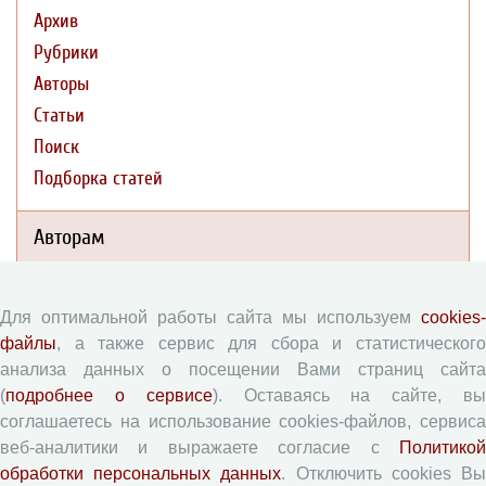
Архив
Рубрики
Авторы
Статьи
Поиск
Подборка статей
Авторам
Правила для авторов
Для оптимальной работы сайта мы используем
cookies-
Типовой лицензионный договор
файлы
, а также сервис для сбора и статистического
Согласие на обработку персональных данных
анализа данных о посещении Вами страниц сайта
Авторские права
(
подробнее о сервисе
). Оставаясь на сайте, в
Приватность
соглашаетесь на использование cookies-файлов, сервиса
веб-аналитики и выражаете согласие с
Политикой
обработки персональных данных
. Отключить cookies В
Рецензентам