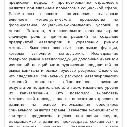
предложен подход к прогнозированию отраслевого
развития под влиянием процессов в социальной сфере.
Рассмотрены основные противоречия, вызванные
влиянием металлургического производства на
формирование социально-экономических условий в
стране. Показано, что социальные факторы играли
значимую роль в принятии решений по созданию
предприятий металлургии и управлению рынком
металла. Выделены основные социальные функции,
которые выполняет металлургия. Исследование
товарного рынка металлопродукции дополнено анализом
изменений позиций металлургических предприятий на
рынке капитала и рынке трудовых ресурсов. Отмечено,
что следствием социальных расходов металлургических
компаний становится общественное признание
результатов их деятельности, а также изменение уровня
их капитализации. Это позволило выработать
методический подход к оценке перспектив отраслевого
развития на основе использования ориентиров
социального развития страны. В качестве экономического
критерия предложена оценка накопления средств,
вкладываемых в развитие производства, сохранности и
приумножения капитала. Представлены оценки