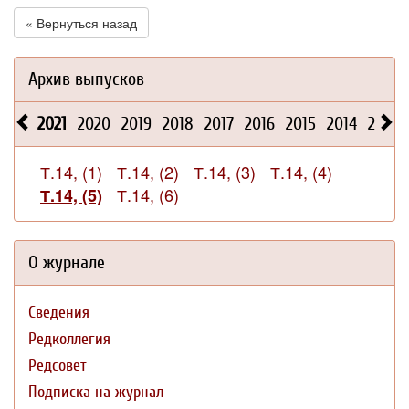
« Вернуться назад
Архив выпусков
2021
2020
2019
2018
2017
2016
2015
2014
2013
Т.14, (1)
Т.14, (2)
Т.14, (3)
Т.14, (4)
Т.14, (6)
Т.14, (5)
О журнале
Сведения
Редколлегия
Редсовет
Подписка на журнал