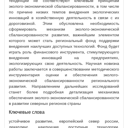
тенденции не соответствуют ключевым принципам
эколого-экономической сбалансированности, в том числе
по причине низких темпов внедрения экологических
инноваций в хозяйственную деятельность в связи с их
дороговизной. Этим обусловлена необходимость
сформировать механизм эколого-экономической
сбалансированности развития, важнейшим элементом
которого может стать региональный фонд поддержки
внедрения наилучших доступных технологий. Фонд будет
играть роль финансового инструмента, стимулирующего
внедрение инноваций на предприятиях,
экологизирующих свою деятельность. Научная новизна
работы заключается в совершенствовании методического
инструментария оценки и обеспечения эколого-
экономической сбалансированности регионального
развития. Направлением дальнейших исследований
станет более подробная детализация механизма
обеспечения эколого-экономической сбалансированности
в развитии северных регионов страны
Ключевые слова
устойчивое развитие, европейский север россии,
декаплинг, наилучшие доступные технологии,