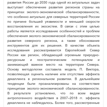
развития России до 2030 года одной из актуальных задач
выступает обеспечение развития регионов страны на
принципах эколого-экономической сбалансированности,
что особенно актуально для северных территорий России
по причине большей уязвимости и меньшей скорости
восстановления их экосистем. В связи с этим целью
работы является исследование особенностей и проблем
обеспечения эколого-экономической сбалансированности
развития северного региона, а также обоснование
инструментов для их решения. В качестве объекта
исследования рассматривается Европейский Север
России как регион, обладающий огромным природно-
ресурсным и геостратегическим потенциалом и
занимающий важное место на территории Севера.
Основу методологии составила модель П. Виктора,
позволяющая оценить наличие или отсутствие эффекта
декаплинга в региональном развитии. В дальнейшем
тенденции были проанализированы на соответствие
принципам эколого-экономической сбалансированности.
В результате установлено, что по всем видам
антропогенного воздействия в 2007–2018 гг. эффекта
декаплинга не наблюдалось. Более того, рассмотренные