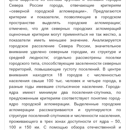
Севера России города, отвечающие критериям
«северной городской агломерации». Предлагаются
критерии и показатели, позволяющие в городском
пространстве выделять городские агломерации;
отмечено, что для северных городских агломераций
оценочные критерии могут применяться не так жестко, а
показатели иметь меньшее значение. Анализируется
городское расселение Севера России, значительное
внимание уделено северным городам, их структуре и
средней людности; отдельно рассмотрены поселки
городского типа, способствующие заселенности северных
территорий, повышающие густоту поселений. В центре
внимания находятся 18 городов с численностью
населения свыше 100 тыс. человек и четыре города, в
разные годы имевшие стотысячное население. Города-
ядра имеют минимум два поселения-спутника, по
предложенным критериям соответствуют понятию город-
ядро городской агломерации. Выделенные городские
агломерации рассматриваются и группируются по
структуре поселений-спутников и численности населения,
проживающего в трех зонах доступности от ядра – 50,
100 и 150 км. С помощью обзора отечественной и