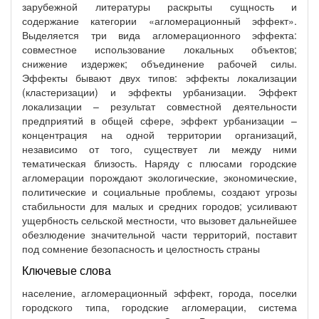
зарубежной литературы раскрыты сущность и
содержание категории «агломерационный эффект».
Выделяется три вида агломерационного эффекта:
совместное использование локальных объектов;
снижение издержек; объединение рабочей силы.
Эффекты бывают двух типов: эффекты локализации
(кластеризации) и эффекты урбанизации. Эффект
локализации – результат совместной деятельности
предприятий в общей сфере, эффект урбанизации –
концентрация на одной территории организаций,
независимо от того, существует ли между ними
тематическая близость. Наряду с плюсами городские
агломерации порождают экологические, экономические,
политические и социальные проблемы, создают угрозы
стабильности для малых и средних городов; усиливают
ущербность сельской местности, что вызовет дальнейшее
обезлюдение значительной части территорий, поставит
под сомнение безопасность и целостность страны
Ключевые слова
население, агломерационный эффект, города, поселки
городского типа, городские агломерации, система