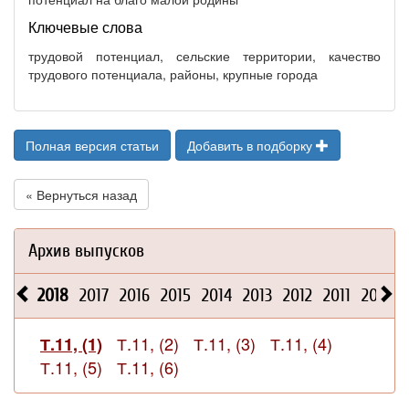
Ключевые слова
трудовой потенциал, сельские территории, качество
трудового потенциала, районы, крупные города
Полная версия статьи
Добавить в подборку
« Вернуться назад
Архив выпусков
2018
2017
2016
2015
2014
2013
2012
2011
2010
Т.11, (2)
Т.11, (3)
Т.11, (4)
Т.11, (1)
Т.11, (5)
Т.11, (6)