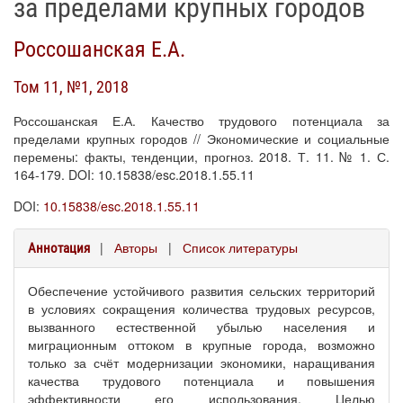
за пределами крупных городов
Россошанская Е.А.
Том 11, №1, 2018
Россошанская Е.А. Качество трудового потенциала за
пределами крупных городов // Экономические и социальные
перемены: факты, тенденции, прогноз. 2018. Т. 11. № 1. С.
164-179. DOI: 10.15838/esc.2018.1.55.11
DOI:
10.15838/esc.2018.1.55.11
|
Авторы
|
Список литературы
Аннотация
Обеспечение устойчивого развития сельских территорий
в условиях сокращения количества трудовых ресурсов,
вызванного естественной убылью населения и
миграционным оттоком в крупные города, возможно
только за счёт модернизации экономики, наращивания
качества трудового потенциала и повышения
эффективности его использования. Целью