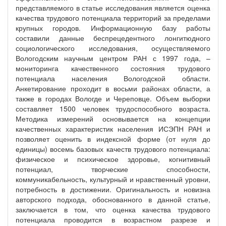
представляемого в статье исследования является оценка
качества трудового потенциала территорий за пределами
крупных городов. Информационную базу работы
составили данные беспрецедентного лонгитюдного
социологического исследования, осуществляемого
Вологодским научным центром РАН с 1997 года, –
мониторинга качественного состояния трудового
потенциала населения Вологодской области.
Анкетирование проходит в восьми районах области, а
также в городах Вологде и Череповце. Объем выборки
составляет 1500 человек трудоспособного возраста.
Методика измерений основывается на концепции
качественных характеристик населения ИСЭПН РАН и
позволяет оценить в индексной форме (от нуля до
единицы) восемь базовых качеств трудового потенциала:
физическое и психическое здоровье, когнитивный
потенциал, творческие способности,
коммуникабельность, культурный и нравственный уровни,
потребность в достижении. Оригинальность и новизна
авторского подхода, обоснованного в данной статье,
заключается в том, что оценка качества трудового
потенциала проводится в возрастном разрезе и