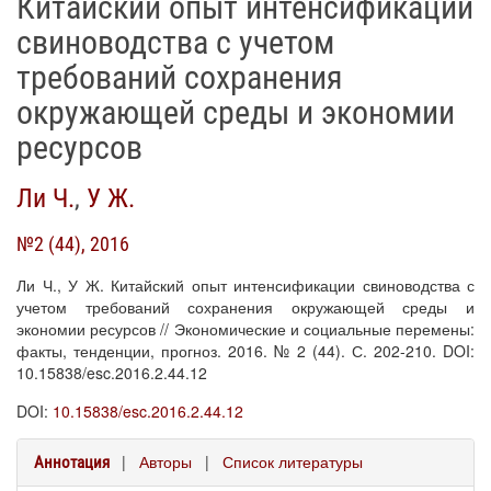
Китайский опыт интенсификации
свиноводства с учетом
требований сохранения
окружающей среды и экономии
ресурсов
Ли Ч.
,
У Ж.
№2 (44), 2016
Ли Ч., У Ж. Китайский опыт интенсификации свиноводства с
учетом требований сохранения окружающей среды и
экономии ресурсов // Экономические и социальные перемены:
факты, тенденции, прогноз. 2016. № 2 (44). С. 202-210. DOI:
10.15838/esc.2016.2.44.12
DOI:
10.15838/esc.2016.2.44.12
|
Авторы
|
Список литературы
Аннотация