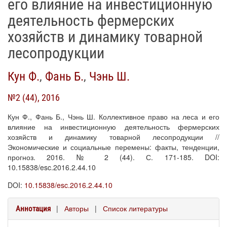
его влияние на инвестиционную
деятельность фермерских
хозяйств и динамику товарной
лесопродукции
Кун Ф.
,
Фань Б.
,
Чэнь Ш.
№2 (44), 2016
Кун Ф., Фань Б., Чэнь Ш. Коллективное право на леса и его
влияние на инвестиционную деятельность фермерских
хозяйств и динамику товарной лесопродукции //
Экономические и социальные перемены: факты, тенденции,
прогноз. 2016. № 2 (44). С. 171-185. DOI:
10.15838/esc.2016.2.44.10
DOI:
10.15838/esc.2016.2.44.10
|
Авторы
|
Список литературы
Аннотация