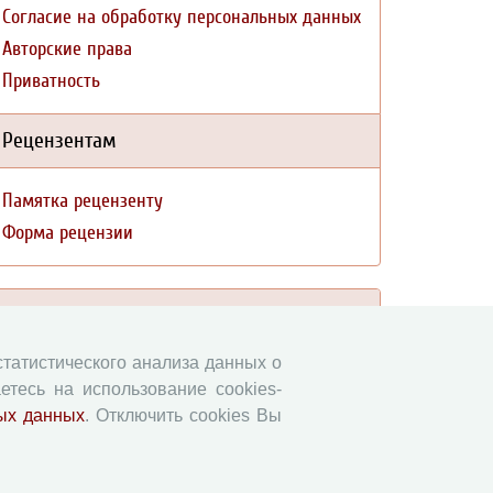
Согласие на обработку персональных данных
Авторские права
Приватность
Рецензентам
Памятка рецензенту
Форма рецензии
Журналы ВолНЦ РАН
 статистического анализа данных о
Экономические и социальные перемены
етесь на использование cookies-
Проблемы развития территории
ых данных
. Отключить cookies Вы
Вопросы территориального развития
Социальное пространство