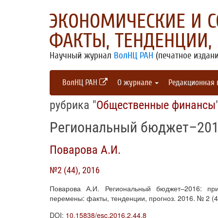
ЭКОНОМИЧЕСКИЕ И 
ФАКТЫ, ТЕНДЕНЦИИ,
Научный журнал
ВолНЦ РАН
(печатное издани
ВолНЦ РАН
О журнале
Редакционная
рубрика "
Общественные финансы
Региональный бюджет–2016
Поварова А.И.
№2 (44), 2016
Поварова А.И. Региональный бюджет–2016: пр
перемены: факты, тенденции, прогноз. 2016. № 2 (44
DOI:
10.15838/esc.2016.2.44.8