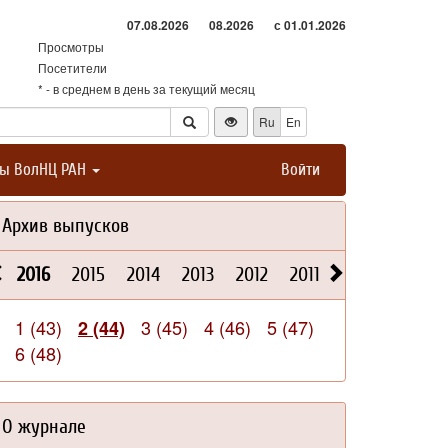
07.08.2026
08.2026
с 01.01.2026
Просмотры
Посетители
* - в среднем в день за текущий месяц
Ru
En
ты ВолНЦ РАН
Войти
Архив выпусков
2016
2015
2014
2013
2012
2011
2010
2009
1 (43)
3 (45)
4 (46)
5 (47)
2 (44)
6 (48)
О журнале