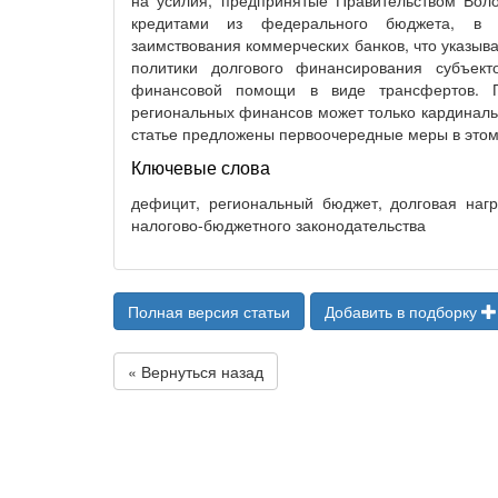
на усилия, предпринятые Правительством Вол
кредитами из федерального бюджета, в с
заимствования коммерческих банков, что указ
политики долгового финансирования субъек
финансовой помощи в виде трансфертов. 
региональных финансов может только кардиналь
статье предложены первоочередные меры в это
Ключевые слова
дефицит, региональный бюджет, долговая нагр
налогово-бюджетного законодательства
Полная версия статьи
Добавить в подборку
« Вернуться назад